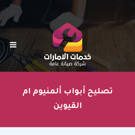
خطي
لى
لمحتوى
تصليح أبواب ألمنيوم ام
القيوين