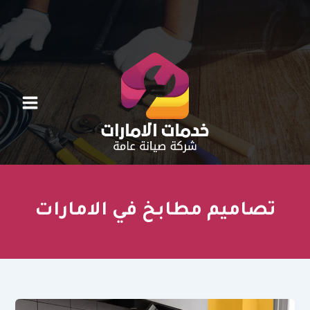
خطي
لى
لمحتوى
تصاميم مطابخ في الامارات