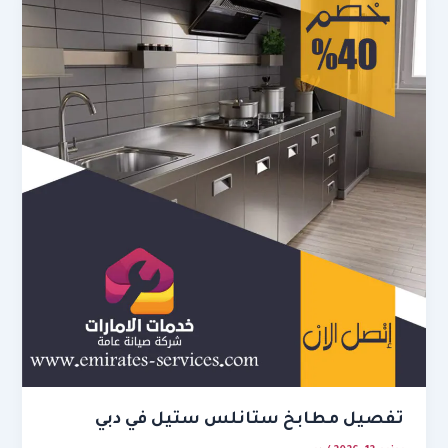
تفصيل مطابخ ستانلس ستيل في دبي