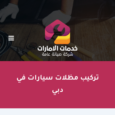
خطي
لى
لمحتوى
تركيب مظلات سيارات في
دبي