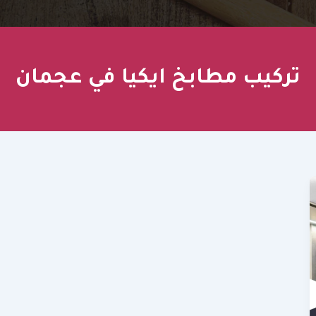
تركيب مطابخ ايكيا في عجمان