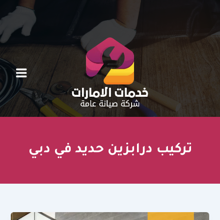
خطي
لى
لمحتوى
تركيب درابزين حديد في دبي