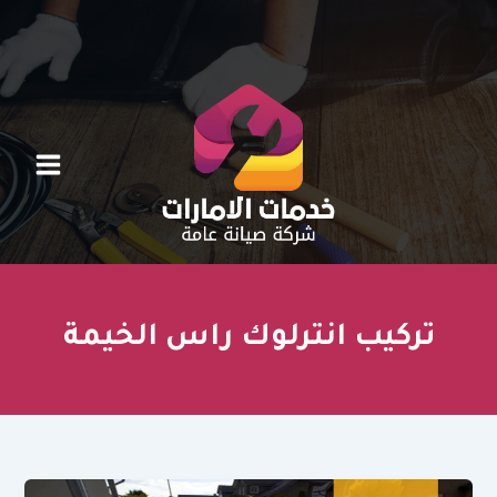
خطي
لى
لمحتوى
تركيب انترلوك راس الخيمة