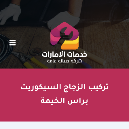
خطي
لى
لمحتوى
تركيب الزجاج السيكوريت
براس الخيمة