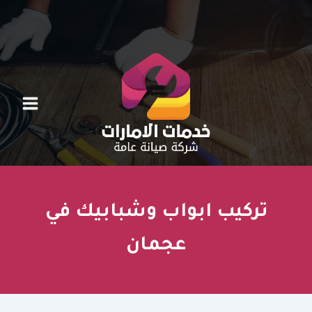
خطي
لى
لمحتوى
تركيب ابواب وشبابيك في
عجمان