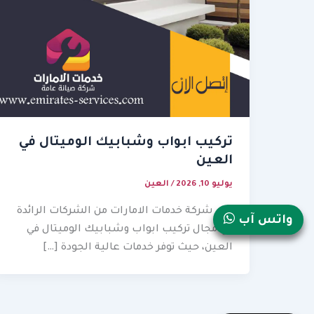
تركيب ابواب وشبابيك الوميتال في
العين
يوليو 10, 2026
/
العين
تعد شركة خدمات الامارات من الشركات الرائدة
واتس آب
في مجال تركيب ابواب وشبابيك الوميتال في
العين، حيث توفر خدمات عالية الجودة […]