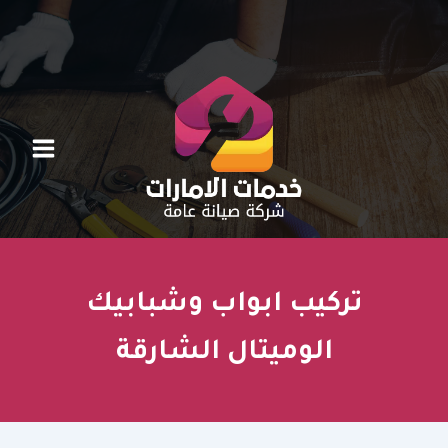
خطي
لى
لمحتوى
تركيب ابواب وشبابيك
الوميتال الشارقة