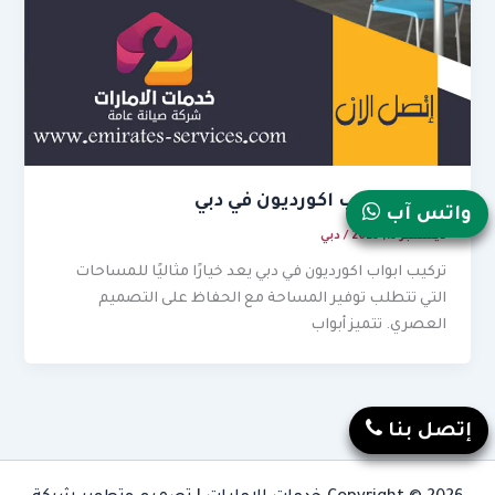
تركيب ابواب اكورديون في دبي
واتس آب
ديسمبر 15, 2025
/
دبي
تركيب ابواب اكورديون في دبي يعد خيارًا مثاليًا للمساحات
التي تتطلب توفير المساحة مع الحفاظ على التصميم
العصري. تتميز أبواب
إتصل بنا