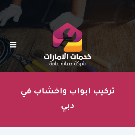
خطي
لى
لمحتوى
تركيب ابواب واخشاب في
دبي