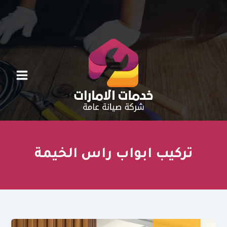
خطي
لى
لمحتوى
تركيب ابواب راس الخيمة