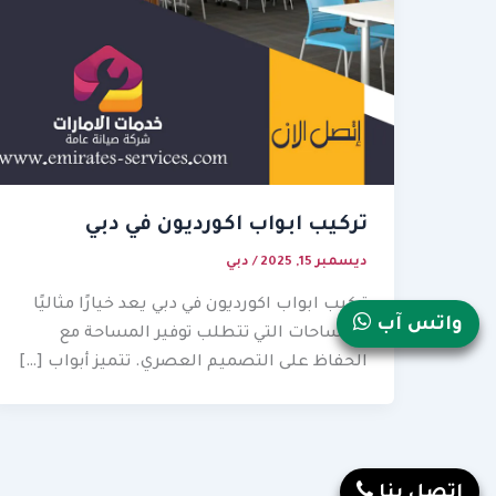
تركيب ابواب اكورديون في دبي
ديسمبر 15, 2025
/
دبي
تركيب ابواب اكورديون في دبي يعد خيارًا مثاليًا
واتس آب
للمساحات التي تتطلب توفير المساحة مع
الحفاظ على التصميم العصري. تتميز أبواب […]
إتصل بنا