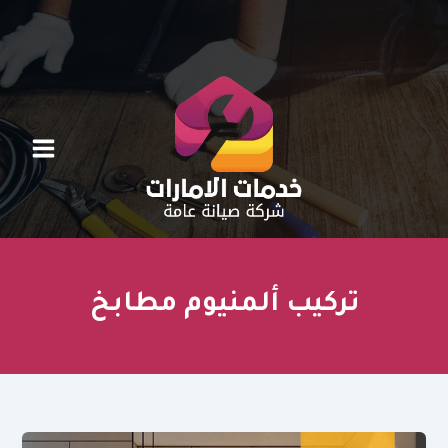
خطي
لى
لمحتوى
تركيب ألمنيوم مطابخ