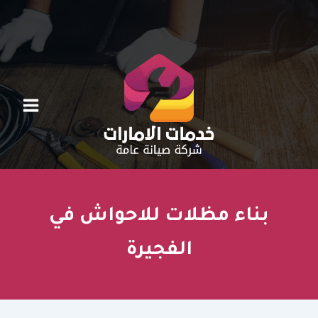
خطي
لى
لمحتوى
بناء مظلات للاحواش في
الفجيرة