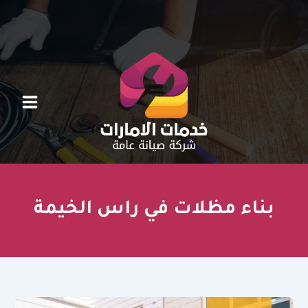
خطي
لى
لمحتوى
بناء مظلات في راس الخيمة