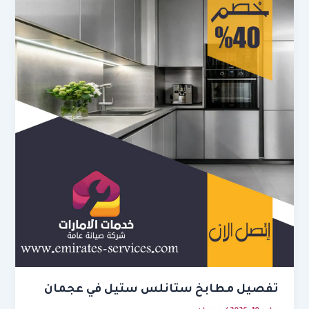
تفصيل مطابخ ستانلس ستيل في عجمان