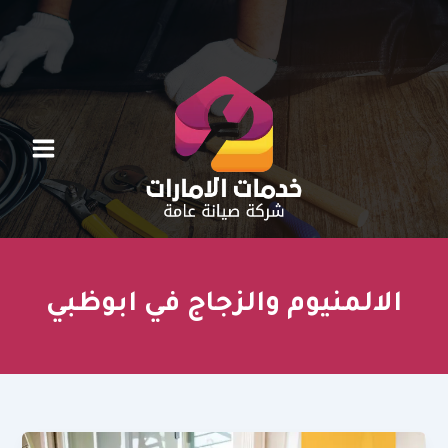
خطي
لى
لمحتوى
الالمنيوم والزجاج في ابوظبي