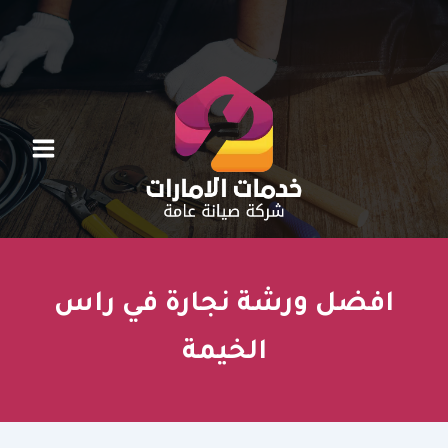
خطي
لى
لمحتوى
افضل ورشة نجارة في راس
الخيمة