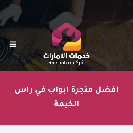
خطي
لى
لمحتوى
افضل منجرة ابواب في راس
الخيمة