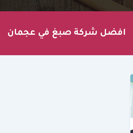
افضل شركة صبغ في عجمان