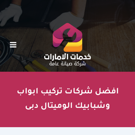
خطي
لى
لمحتوى
افضل شركات تركيب ابواب
وشبابيك الوميتال دبى