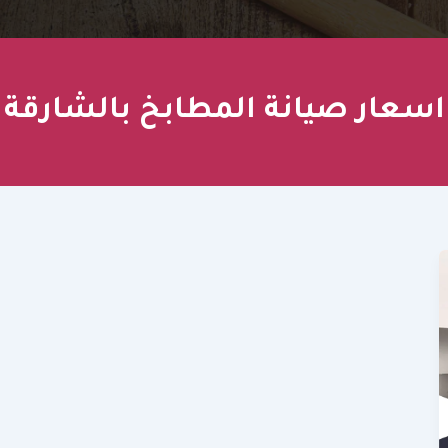
اسعار صيانة المطابخ بالشارقة