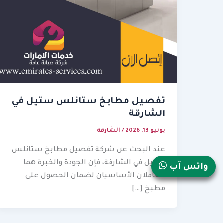
تفصيل مطابخ ستانلس ستيل في
الشارقة
يونيو 13, 2026
/
الشارقة
عند البحث عن شركة تفصيل مطابخ ستانلس
ستيل في الشارقة، فإن الجودة والخبرة هما
واتس آب
العاملان الأساسيان لضمان الحصول على
مطبخ […]