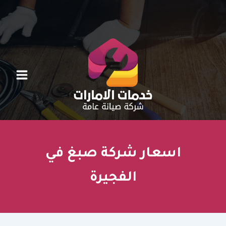
خطي
لى
لمحتوى
اسعار شركة صبغ في
الفجيرة