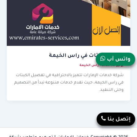
تفصيل كبتات في راس الخيمة
واتس آب
يونيو 13, 2026
/
راس الخيمة
شركة خدمات الإمارات تتميز بالاحترافية في تفصيل الكبتات
في راس الخيمة، حيث تقدم خدمات متنوعة تبدأ من التصميم
وحتى التنفيذ.
إتصل بنا