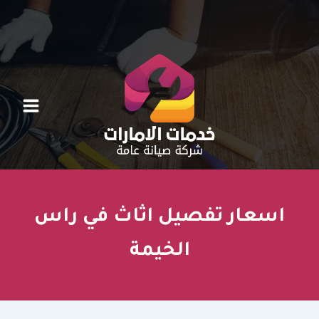
خطي
لى
لمحتوى
اسعار تفصيل اثاث في راس
الخيمة