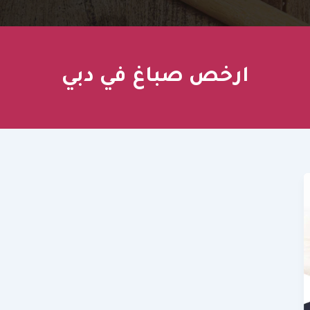
ارخص صباغ في دبي