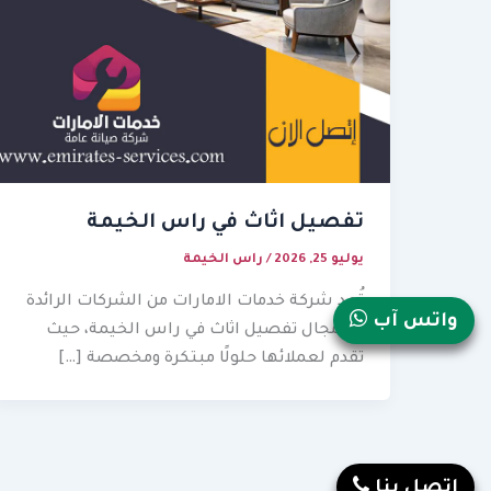
تفصيل اثاث في راس الخيمة
يوليو 25, 2026
/
راس الخيمة
تُعد شركة خدمات الامارات من الشركات الرائدة
واتس آب
في مجال تفصيل اثاث في راس الخيمة، حيث
تقدم لعملائها حلولًا مبتكرة ومخصصة […]
إتصل بنا