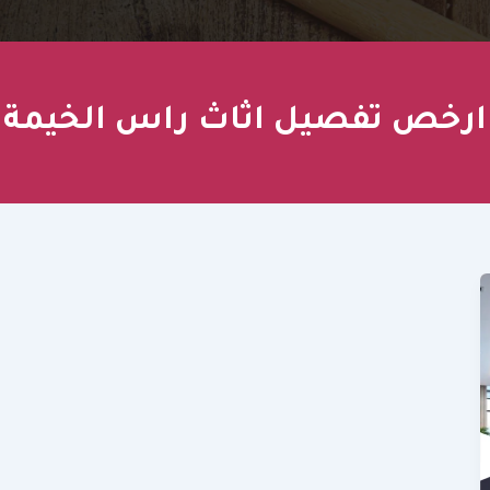
ارخص تفصيل اثاث راس الخيمة