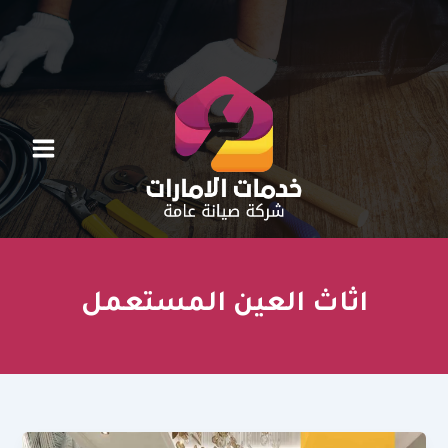
خطي
لى
لمحتوى
اثاث العين المستعمل