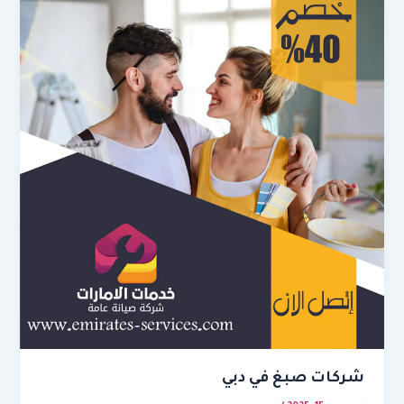
شركات صبغ في دبي