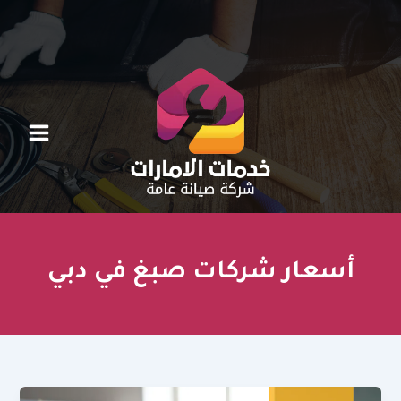
خطي
لى
لمحتوى
أسعار شركات صبغ في دبي