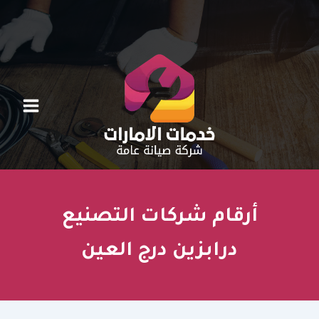
خطي
لى
لمحتوى
أرقام شركات التصنيع
درابزين درج العين