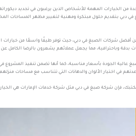
ة من الخيارات المهمة للأشخاص الذين يرغبون في تجديد ديكوراتهم
غ في دبي بتقديم حلول مبتكرة ومهنية لتغيير مظهر المساحات الم
ن أفضل شركات الصبغ في دبي، حيث توفر طيفًا واسعًا من خيارات 
 بدقة وباحترافية، مما يجعل عملائهم يشعرون بالرضا الكامل عن ال
غ عالية الجودة بأسعار مناسبة، كما أنها تضمن تنفيذ المشروع في ا
هم في اختيار الألوان والدهانات التي تتناسب مع مساحات منزلهم 
مكتبك، فإن شركة صبغ في دبي مثل شركة خدمات الإمارات هي الخيار