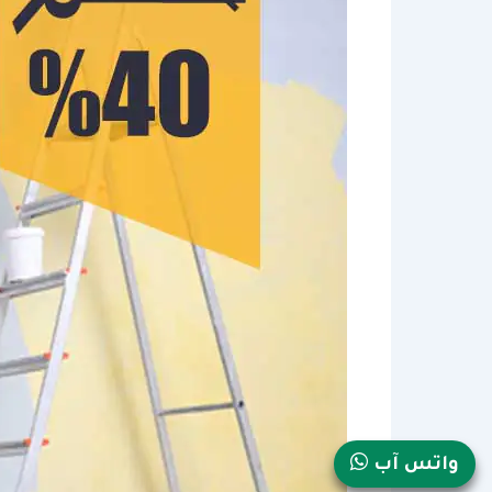
واتس آب