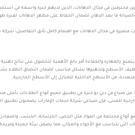
 محترفين في مجال الدهانات، الذين لديهم خبرة واسعة في استخدام 
الصيانة ما بعد الدهان لضمان الحفاظ على مظهر الدهانات لفترة طو
متميزة في مجال الدهانات مع اهتمام كامل بأدق التفاصيل، شركة خدم
تمتع بالمهارة والكفاءة أمر بالغ الأهمية للحصول على نتائج دهنية 
نظيف الأسطح وتجهيزها بشكل مناسب لضمان التصاق الطلاء بشكل 
تعددة، من الأسطح الداخلية للمنازل إلى الأسطح الخارجية.
 عن صباغ في دبي ذو خبرة في تطبيق جميع أنواع الطلاءات بأعلى مست
خارجية للمبنى، فإن صباغي شركة خدمات الإمارات يضمنون تطبيق ا
أنواع مختلفة من المواد مثل الجص، الخرسانة، الخشب، والمعادن، 
ت التي تتناسب مع الأجواء والمكان، مما يضمن بيئة جميلة ومريحة.