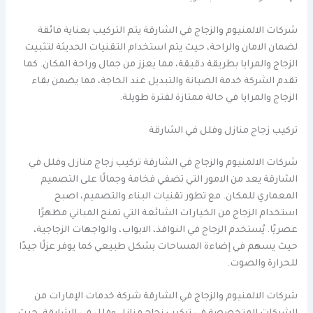
شركات الالمنيوم والزجاج في الشارقة يتم التركيب بعناية فائقة
لضمان الامان والراحة، حيث يتم استخدام التقنيات الحديثة لتثبيت
الزجاج والمرايا بطريقة دقيقة، مما يعزز من جمال وراحة المكان. كما
تقدم الشركة خدمة الصيانة والتبديل عند الحاجة، مما يضمن بقاء
الزجاج والمرايا في حالة ممتازة لفترة طويلة.
تركيب زجاج منازل وفلل في الشارقة
شركات الالمنيوم والزجاج في الشارقة تركيب زجاج منازل وفلل في
الشارقة يعد من الامور التي تضفي فخامة وجمالًا على التصميم
المعماري للمكان. مع تطور تقنيات البناء والتصميم، اصبح
استخدام الزجاج من الخيارات الشائعة التي تمنح المباني مظهرًا
عصريًا. يُستخدم الزجاج في النوافذ، الابواب، والواجهات الزجاجية،
حيث يسهم في إضاءة المساحات بشكل طبيعي كما يوفر عزلًا جيدًا
للحرارة والصوت.
شركات الالمنيوم والزجاج في الشارقة شركة خدمات الإمارات من