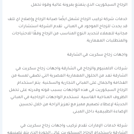
الزجاج السيكوريت الذي يتمتع بمرونة عالية وقوة تحمل.
خدمات شركة تركيب الزجاج تشمل ايضًا صيانة الزجاج وإصلاح اي تلف
قد يحدث للزجاج الموجود في المباني. تقدم الشركة استشارات
مجانية للعملاء لتحديد النوع المناسب من الزجاج وفقًا للاحتياجات
والمتطلبات المعمارية.
واجهات زجاج سكريت في الشارقة
شركات الالمنيوم والزجاج في الشارقة واجهات زجاج سكريت في
الشارقة تعد من الحلول المعمارية العصرية التي تضفي لمسة من
الفخامة والجمال على المباني التجارية والسكنية. يتم استخدام
الزجاج السيكوريت في هذه الواجهات بسبب قوته وقدرته على تحمل
الظروف المناخية القاسية. تستخدم الواجهات الزجاجية في المباني
الحديثة لإعطاء تصميم مميز مع تعزيز الراحة من خلال تحسين
الإضاءة الطبيعية داخل المبنى.
شركة خدمات الإمارات تقدم تركيب واجهات زجاج سكريت في
الشارقة باستخدام الزجاج السيكوريت عالي الجودة الذي يتم تصنيعه