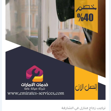
تركيب زجاج منازل في الشارقة