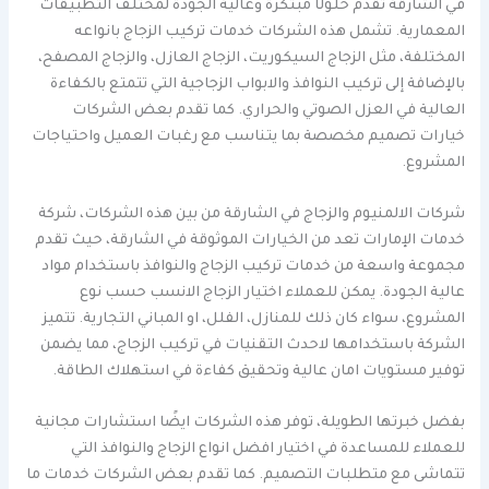
في الشارقة تقدم حلولًا مبتكرة وعالية الجودة لمختلف التطبيقات
المعمارية. تشمل هذه الشركات خدمات تركيب الزجاج بانواعه
المختلفة، مثل الزجاج السيكوريت، الزجاج العازل، والزجاج المصفح،
بالإضافة إلى تركيب النوافذ والابواب الزجاجية التي تتمتع بالكفاءة
العالية في العزل الصوتي والحراري. كما تقدم بعض الشركات
خيارات تصميم مخصصة بما يتناسب مع رغبات العميل واحتياجات
المشروع.
شركات الالمنيوم والزجاج في الشارقة من بين هذه الشركات، شركة
خدمات الإمارات تعد من الخيارات الموثوقة في الشارقة، حيث تقدم
مجموعة واسعة من خدمات تركيب الزجاج والنوافذ باستخدام مواد
عالية الجودة. يمكن للعملاء اختيار الزجاج الانسب حسب نوع
المشروع، سواء كان ذلك للمنازل، الفلل، او المباني التجارية. تتميز
الشركة باستخدامها لاحدث التقنيات في تركيب الزجاج، مما يضمن
توفير مستويات امان عالية وتحقيق كفاءة في استهلاك الطاقة.
بفضل خبرتها الطويلة، توفر هذه الشركات ايضًا استشارات مجانية
للعملاء للمساعدة في اختيار افضل انواع الزجاج والنوافذ التي
تتماشى مع متطلبات التصميم. كما تقدم بعض الشركات خدمات ما