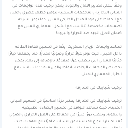
وفقًا لاعلى معايير الامان والجودة. يمكن تركيب هذه الواجهات في
المباني التجارية والمجمعات السكنية لتوفير مظهر عصري وجميل
مع الحفاظ على قوة الهيكل الخارجي للمبنى. كما توفر الشركة
تصميمات مخصصة تتناسب مع الشكل المعماري للمبنى مع
ضمان العزل الجيد ضد الحرارة والبرودة.
تساعد واجهات الزجاج السكريت ايضًا في تحسين كفاءة الطاقة
داخل المبنى، حيث توفر عزلاً حراريًا وصوتيًا ممتازًا، مما يجعلها خيارًا
مثاليًا للمباني التي تتطلب عزلًا متقدمًا. بالإضافة إلى ذلك، يمكن
تخصيص الواجهات الزجاجية بانماط والوان متعددة لتتناسب مع
الطراز المعماري للمبنى.
تركيب شبابيك في الشارقة
تركيب شبابيك في الشارقة يعتبر جزءًا اساسيًا في تصميم المباني
الحديثة، حيث تساعد النوافذ في تحسين الإضاءة الطبيعية
والتهوية، وتلعب دورًا كبيرًا في الحفاظ على العزل الحراري والصوتي.
يُعد اختيار الانواع المناسبة من الشبابيك امرًا بالغ الاهمية، حيث