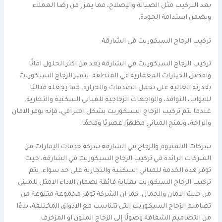
بعد التركيب مثل الصيانة والإصلاح، مما يعزز من رضا العملاء
ويضمن استدامة الجودة.
تركيب الزجاج السيكوريت في الشارقة
تركيب الزجاج السيكوريت في الشارقة يعد من اكثر الحلول امانًا
وافضل الخيارات المعمارية في المنطقة. يتميز الزجاج السيكوريت
بقدرته العالية على تحمل الصدمات والحرارة، مما يجعله مثاليًا
للابواب، النوافذ، والواجهات الزجاجية للمباني السكنية والتجارية.
عندما يتم تركيب الزجاج السيكوريت بشكل احترافي، فإنه يوفر الامان
والراحة، ويمنح المباني مظهرًا عصريًا وفخمًا.
شركات الالمنيوم والزجاج في الشارقة شركة خدمات الإمارات من
الشركات الرائدة في تركيب الزجاج السيكوريت في الشارقة، حيث
توفر هذه الخدمة للمباني السكنية والتجارية على حد سواء. يتم
تركيب الزجاج السيكوريت بعناية فائقة لضمان الاداء الامثل للمبنى
من حيث الامان والجمال. كما ان الشركة توفر مجموعة متنوعة من
تصاميم الزجاج السيكوريت التي تتناسب مع الاذواق المختلفة، بدءًا
من التصاميم الشفافة وصولًا إلى الزجاج الملون او المزخرف.