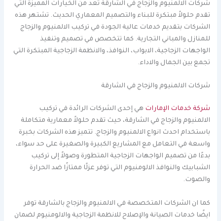
شركات الالمنيوم والزجاج في الشارقة تعد من الخيارات المميزة التي
تقدم حلولاً مبتكرة للبناء والتصميم المعماري الحديث. تشتهر هذه
الشركات بتقديم خدمات عالية الجودة في تركيب الالمنيوم والزجاج
للمنازل والمباني التجارية. كما تتخصص في تصميم وتنفيذ
الواجهات الزجاجية، الابواب، النوافذ، والانظمة الزجاجية المبتكرة التي
تجمع بين الجمال والاداء.
شركات الالمنيوم والزجاج في الشارقة
شركة خدمات الإمارات
هي إحدى الشركات الرائدة في تركيب
الالمنيوم والزجاج في الشارقة، حيث تقدم حلولاً معمارية متكاملة
باستخدام احدث انواع الالمنيوم والزجاج. تتميز هذه الشركات بخبرة
واسعة في التعامل مع المشاريع الكبيرة والصغيرة على حد سواء،
بدءًا من تصميم الواجهات الزجاجية المتطورة وصولاً إلى تركيب
الشبابيك والنوافذ الالومنيوم التي توفر عزلًا ممتازًا ضد الحرارة
والصوت.
كما ان الشركات المتخصصة في الالمنيوم والزجاج بالشارقة توفر
ايضًا خدمات الصيانة والإصلاح للانظمة الزجاجية والالومنيوم لضمان