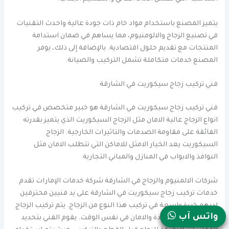
يتميز المصنع باستخدام مواد خام ذات جودة عالية واحدث التقنيات
في تصنيع الزجاج والالومنيوم، مما يساهم في ضمان استدامة
المنتجات مع تقديم حلول اقتصادية. بالإضافة إلى ذلك، يوفر
المصنع خدمات متكاملة تشمل التركيب والصيانة.
فني تركيب زجاج سيكوريت في الشارقة
فني تركيب زجاج سيكوريت في الشارقة هو خبير متخصص في تركيب
انواع الزجاج عالية الامان مثل الزجاج السيكوريت الذي يتميز بقدرته
الفائقة على مقاومة الصدمات والتاثيرات الخارجية. الزجاج
السيكوريت يعد الخيار الامثل للاماكن التي تتطلب الامان مثل
النوافذ والابواب في المنازل والمباني التجارية.
شركات الالمنيوم والزجاج في الشارقة شركة خدمات الإمارات تقدم
خدمات تركيب زجاج سيكوريت في الشارقة على يد فنيين محترفين
لديهم خبرة واسعة في تركيب هذا النوع من الزجاج. يتم تركيب الزجاج
واتس آب
بعناية لضمان الجودة والامان في نفس الوقت. يقوم الفني بتحديد