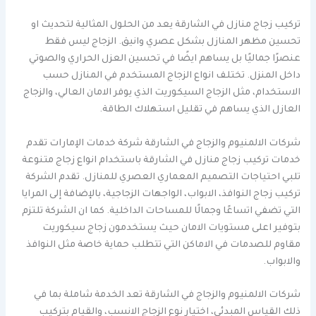
تركيب زجاج منازل في الشارقة يعد من الحلول المثالية لتحديث او
تحسين مظهر المنازل بشكل عصري وانيق. الزجاج ليس فقط
عنصرًا جماليًا بل يساهم ايضًا في تحسين العزل الحراري والصوتي
داخل المنزل. تختلف انواع الزجاج المستخدم في المنازل حسب
الاستخدام، مثل الزجاج السيكوريت الذي يوفر الامان العالي، والزجاج
العازل الذي يساهم في تقليل استهلاك الطاقة.
شركات الالمنيوم والزجاج في الشارقة شركة خدمات الإمارات تقدم
خدمات تركيب زجاج منازل في الشارقة باستخدام انواع زجاج متنوعة
تلبي احتياجات التصميم المعماري العصري للمنازل. تقدم الشركة
تركيب زجاج النوافذ، الابواب، الواجهات الزجاجية، بالإضافة إلى المرايا
التي تضفي اتساعًا وجمالًا للمساحات الداخلية. كما ان الشركة تلتزم
بتوفير اعلى مستويات الامان حيث يستخدمون زجاج سيكوريت
مقاوم للصدمات في الاماكن التي تتطلب حماية خاصة مثل النوافذ
والابواب.
شركات الالمنيوم والزجاج في الشارقة تعد الخدمة شاملة بما في
ذلك القياس المبدئي، اختيار نوع الزجاج الانسب، والقيام بتركيب