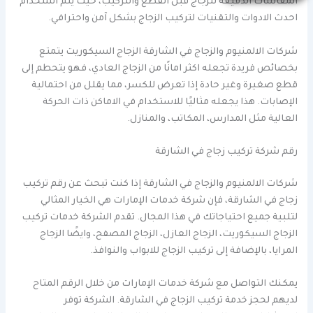
المقاسات الدقيقة للزجاج قبل القطع والتركيب، حيث يتم استخدام
احدث الادوات والتقنيات لتركيب الزجاج بشكل آمن واحترافي.
شركات الالمنيوم والزجاج في الشارقة الزجاج السيكوريت يتمتع
بخصائص فريدة تجعله اكثر امانًا من الزجاج العادي، فهو يتحطم إلى
قطع صغيرة وغير حادة إذا تعرض للكسر، مما يقلل من احتمالية
الإصابات. هذا يجعله مثاليًا للاستخدام في الاماكن ذات الحركة
العالية مثل المدارس، المكاتب، والمنازل.
رقم شركة تركيب زجاج في الشارقة
شركات الالمنيوم والزجاج في الشارقة إذا كنت تبحث عن رقم تركيب
زجاج في الشارقة، فإن شركة خدمات الإمارات هي الخيار المثالي
لتلبية جميع احتياجاتك في هذا المجال. تقدم الشركة خدمات تركيب
الزجاج السيكوريت، الزجاج العازل، الزجاج المصفح، وايضًا الزجاج
المرايا، بالإضافة إلى تركيب الزجاج للابواب والنوافذ.
يمكنك التواصل مع شركة خدمات الإمارات من خلال الرقم المتاح
لديهم لحجز خدمة تركيب الزجاج في الشارقة. الشركة توفر