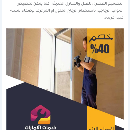
التصميم العصري للفلل والمنازل الحديثة. كما يمكن تخصيص
الابواب الزجاجية باستخدام الزجاج الملون او المزخرف لإضفاء لمسة
فنية فريدة.