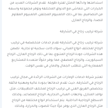
استدامتها وادائها الامثل لفترة طويلة. تقدم الشركات العديد من
الخيارات التي تتماشى مع الاذواق المختلفة وتوفر مجموعة واسعة
من التصاميم، بما في ذلك الالمنيوم المجلفن، الالمنيوم المقاوم
للصدا، والزجاج العازل.
شركة تركيب زجاج في الشارقة
شركة تركيب زجاج في الشارقة تقدم خدمات متخصصة في تركيب
الزجاج لمختلف انواع المباني، سواء كانت سكنية او تجارية. تضمن
هذه الشركات جودة الزجاج المتنوع، بما في ذلك الزجاج العازل، الزجاج
السيكوريت، والزجاج المصفح، مما يوفر حلولًا متعددة للمشاريع
المعمارية التي تتطلب الجمال والامان في نفس الوقت.
تعتبر شركة خدمات الإمارات من الشركات الرائدة في مجال تركيب
الزجاج في الشارقة، حيث تقدم خدماتها بجودة عالية ومهنية فائقة.
يتخصص الفريق الفني في تركيب الزجاج لمختلف التطبيقات، مثل
نوافذ المنازل، واجهات المباني التجارية، الزجاج للمصاعد، وكذلك
الاسطح الزجاجية الداخلية. يتم استخدام انواع مختلفة من الزجاج
مثل الزجاج العازل الذي يوفر عزلًا جيدًا للصوت والحرارة، وكذلك