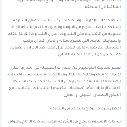
يتطلب الامر مواد قوية مثل الالمنيوم والزجاج لمواجهة الظروف
المناخية في المنطقة.
شركة خدمات الإمارات توفر خدمات تركيب الشبابيك في الشارقة
باستخدام احدث الانواع من الالومنيوم والزجاج. تقدم الشركة انواعًا
متنوعة من الشبابيك مثل الشبابيك الجرار، الشبابيك القابلة للفتح،
والشبابيك الثابتة، التي تتميز بالمتانة والامان. كما ان تركيب
الشبابيك يتم بعناية فائقة لتوفير عزل ممتاز ضد الحرارة والصوت،
مما يحسن من الراحة الداخلية للمباني.
تعتبر شبابيك الالومنيوم من الخيارات المفضلة في الشارقة نظرًا
لوزنها الخفيف ومقاومتها للظروف الجوية القاسية. كما انها سهلة
الصيانة مقارنة بالمواد الاخرى مثل الخشب او الحديد. تقدم شركة
خدمات الإمارات ايضًا تصميمات مخصصة للشبابيك، لتتناسب مع
الديكور المعماري للمبنى او المنزل.
افضل شركات الزجاج والنوافذ في الشارقة
شركات الالمنيوم والزجاج في الشارقة افضل شركات الزجاج والنوافذ