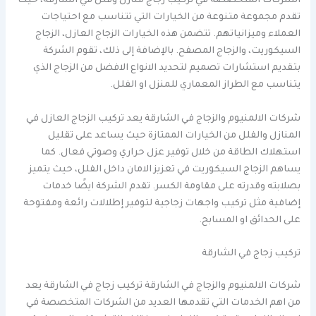
الشركات المتخصصة في تركيب زجاج منازل وفلل في الشارقة، حيث
تقدم مجموعة متنوعة من الخيارات التي تتناسب مع احتياجات
العملاء وميزانياتهم. تتضمن هذه الخيارات الزجاج العازل، الزجاج
السيكوريت، والزجاج المصفح. بالإضافة إلى ذلك، تقوم الشركة
بتقديم استشارات تصميم لتحديد الانواع الافضل من الزجاج الذي
يتناسب مع الطراز المعماري للمنزل او الفلل.
شركات الالمنيوم والزجاج في الشارقة يعد تركيب الزجاج العازل في
المنازل والفلل من الخيارات الممتازة حيث يساعد على تقليل
استهلاك الطاقة من خلال توفير عزل حراري وصوتي فعال. كما
يساهم الزجاج السيكوريت في تعزيز الامان داخل الفلل، حيث يتميز
بصلابته وقدرته على مقاومة الكسر. تقدم الشركة ايضًا خدمات
إضافية مثل تركيب واجهات زجاجية لتوفير إطلالات رائعة ومفتوحة
على الحدائق او المسابح.
تركيب زجاج في الشارقة
شركات الالمنيوم والزجاج في الشارقة تركيب زجاج في الشارقة يعد
من اهم الخدمات التي تقدمها العديد من الشركات المتخصصة في