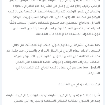
شركات الالمنيوم والزجاج في الشارقة شركة خدمات الإمارات توفر
ارخص تركيب زجاج منازل وفلل في الشارقة، مع الالتزام بالجودة
والامان في نفس الوقت. تقدم الشركة اسعارًا تنافسية على تركيب
الزجاج من مختلف الانواع، بما في ذلك الزجاج السيكوريت، الزجاج
العازل، والزجاج المصفح، مما يسمح للعملاء باختيار الانسب وفقًا
لميزانيتهم. تضمن الشركة توفير اسعار معقولة دون المساس
بجودة المواد المستخدمة او الخدمات المقدمة.
كما تسعى الشركة إلى تقديم حلول اقتصادية لعملائها من خلال
تحسين الاداء العام للزجاج في العزل الحراري والصوتي، مما يقلل من
تكاليف الطاقة على المدى الطويل. علاوة على ذلك، توفر شركة
خدمات الإمارات خصومات وعروضًا خاصة للعملاء على المدى
الطويل، مما يساهم في جعل تركيب الزجاج اكثر اقتصادية في
الشارقة.
تركيب ابواب زجاج في الشارقة
شركات الالمنيوم والزجاج في الشارقة تركيب ابواب زجاج في الشارقة
يعد من الحلول المثالية للمباني السكنية والتجارية التي تسعى