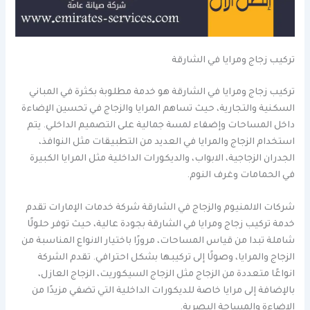
تركيب زجاج ومرايا في الشارقة
تركيب زجاج ومرايا في الشارقة هو خدمة مطلوبة بكثرة في المباني
السكنية والتجارية، حيث تساهم المرايا والزجاج في تحسين الإضاءة
داخل المساحات وإضفاء لمسة جمالية على التصميم الداخلي. يتم
استخدام الزجاج والمرايا في العديد من التطبيقات مثل النوافذ،
الجدران الزجاجية، الابواب، والديكورات الداخلية مثل المرايا الكبيرة
في الحمامات وغرف النوم.
شركات الالمنيوم والزجاج في الشارقة شركة خدمات الإمارات تقدم
خدمة تركيب زجاج ومرايا في الشارقة بجودة عالية، حيث توفر حلولًا
شاملة تبدا من قياس المساحات، مرورًا باختيار الانواع المناسبة من
الزجاج والمرايا، وصولًا إلى تركيبها بشكل احترافي. تقدم الشركة
انواعًا متعددة من الزجاج مثل الزجاج السيكوريت، الزجاج العازل،
بالإضافة إلى مرايا خاصة للديكورات الداخلية التي تضفي مزيدًا من
الإضاءة والمساحة البصرية.