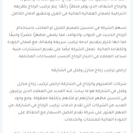
والزجاج الشفاف الذي يوفر منظرًا رائعًا. يتم تركيب الزجاج بطريقة
احترافية لضمان الفعالية العالية في العزل وتحقيق الامان الكامل.
تسهم الشركة في تحسين تصميم المنزل او المكتب باستخدام
الزجاج الحديث في الابواب والنوافذ، مما يضفي مظهرًا عصريًا وانيقًا.
كما انها تلتزم بتقديم خدمة تركيب سريعة وفعالة، مع ضمان الجودة
والكفاءة العالية. تعمل الشركة ايضًا على تقديم استشارات فنية
تساعد العملاء في اختيار الزجاج الانسب للمساحات المختلفة.
ارخص تركيب زجاج منازل وفلل في الشارقة
شركات الالمنيوم والزجاج في الشارقة ارخص تركيب زجاج منازل
وفلل في الشارقة هو ما يبحث عنه العديد من العملاء الذين يرغبون
في تحسين مظهر منازلهم او فللهم بتكلفة معقولة. ومع وجود
العديد من الشركات التي تقدم خدمات تركيب الزجاج في الشارقة، من
المهم العثور على شركة تقدم افضل الاسعار مع الحفاظ على
الجودة العالية للمنتجات والخدمات.