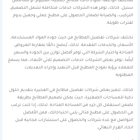
بمختلف أنواعها، سواء كانت مطابخ خشبية، ألمنيوم، أو ستانلس
ستيل. كذلك، توفر هذه الشركات خدمات متكاملة تشمل التصميم،
التركيب، والصيانة لضمان الحصول على مطبخ عملي وجميل يدوم
لفترات طويلة.
تختلف شركات تفصيل المطابخ من حيث جودة المواد المستخدمة،
الأسعار، والخدمات المقدمة. لذلك، يُنصح دائمًا بمقارنة العروض
المتاحة واختيار الشركة التي توفر أفضل توازن بين الجودة والسعر.
أيضًا، توفر بعض الشركات خدمات التصميم ثلاثي الأبعاد، مما يسمح
للعملاء برؤية نموذج المطبخ قبل التنفيذ وإجراء التعديلات
المطلوبة.
كذلك، تتميز بعض شركات تفصيل مطابخ في الفجيرة بتقديم حلول
ذكية للمساحات الصغيرة، حيث يمكن تصميم المطابخ بطريقة
تضمن استغلال كل جزء من المساحة المتاحة. لذلك، إذا كنت ترغب
في الحصول على مطبخ مثالي يلبي احتياجاتك، فمن الأفضل
التواصل مع عدة شركات والحصول على استشارات مجانية قبل
اتخاذ القرار النهائي.