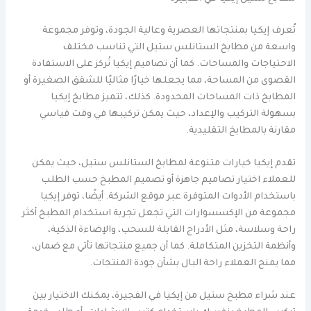
تُعرف إيكيا بمنتجاتها العصرية وعالية الجودة، وتوفر مجموعة
واسعة من مطابخ الستانلس ستيل التي تناسب مختلف
الاحتياجات والمساحات. كما أن تصاميم إيكيا تُركز على الاستفادة
القصوى من المساحة، مما يجعلها خيارًا مثاليًا للشقق الصغيرة أو
المطابخ ذات المساحات المحدودة. كذلك، تتميز مطابخ إيكيا
بسهولة التركيب والإعداد، حيث يمكن تركيبها في وقت قياسي
مقارنة بالمطابخ التقليدية.
تقدم إيكيا خيارات متنوعة لمطابخ الستانلس ستيل، حيث يمكن
للعملاء اختيار تصاميم جاهزة أو تصميم المطبخ حسب الطلب
باستخدام الأدوات المتوفرة عبر موقع الشركة. أيضًا، توفر إيكيا
مجموعة من الإكسسوارات التي تجعل تجربة استخدام المطبخ أكثر
راحة وسلاسة، مثل الأدراج القابلة للسحب، والإضاءة الذكية،
وأنظمة التخزين المتكاملة. كما أن جميع منتجاتها تأتي مع ضمان،
مما يمنح العملاء راحة البال بشأن جودة المنتجات.
عند شراء مطبخ ستيل من إيكيا في الفجيرة، يمكنك الاختيار بين