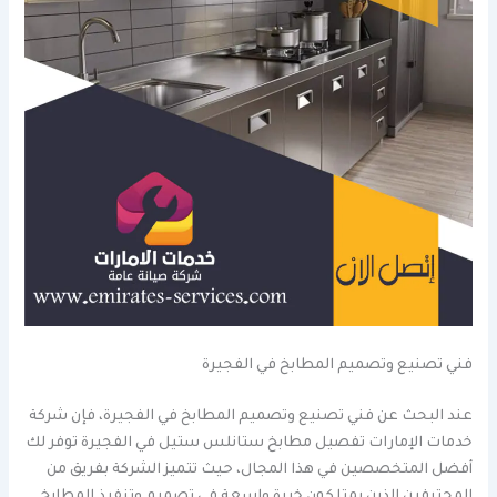
فني تصنيع وتصميم المطابخ في الفجيرة
عند البحث عن فني تصنيع وتصميم المطابخ في الفجيرة، فإن شركة
خدمات الإمارات تفصيل مطابخ ستانلس ستيل في الفجيرة توفر لك
أفضل المتخصصين في هذا المجال، حيث تتميز الشركة بفريق من
المحترفين الذين يمتلكون خبرة واسعة في تصميم وتنفيذ المطابخ