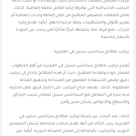
تركيب المطبخ بنفسك باستخدام كتيب الإرشادات، أو طلب خدمة
التركيب الاحترافية التي توفرها إيكيا مقابل تكلفة إضافية. كذلك،
يمكن للعملاء تخصيص المطبخ من خلال إضافة وحدات إضافية أو
تغيير الألوان والتشطيبات وفقًا لاحتياجاتهم. أيضًا، تقدم إيكيا
خيارات دفع مرنة، مما يجعلها خيارًا مثاليًا لمن يبحث عن الجودة
بأسعار مناسبة.
تركيب مطابخ ستانلس ستيل في الفجيرة
يُعتبر تركيب مطابخ ستانلس ستيل في الفجيرة من أهم الخطوات
لضمان جودة وكفاءة المطبخ، حيث أن هذه المطابخ تحتاج إلى تركيب
دقيق يضمن الاستفادة القصوى من المساحة وتحقيق المتانة
المطلوبة. كذلك، يعتمد نجاح التركيب على اختيار فريق عمل محترف
لديه خبرة في التعامل مع الستانلس ستيل لضمان تثبيت الخزائن
والأسطح والأحواض بشكل متين وآمن.
لذلك، عند البحث عن شركة تركيب مطابخ ستانلس ستيل في
الفجيرة، يجب التأكد من أنها تقدم خدمات متكاملة تشمل التصميم،
التوريد، والتركيب، بالإضافة إلى ضمان الصيانة الدورية. أيضًا، من