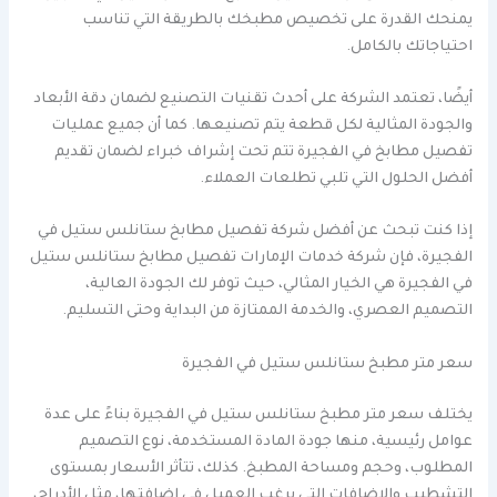
يمنحك القدرة على تخصيص مطبخك بالطريقة التي تناسب
احتياجاتك بالكامل.
أيضًا، تعتمد الشركة على أحدث تقنيات التصنيع لضمان دقة الأبعاد
والجودة المثالية لكل قطعة يتم تصنيعها. كما أن جميع عمليات
تفصيل مطابخ في الفجيرة تتم تحت إشراف خبراء لضمان تقديم
أفضل الحلول التي تلبي تطلعات العملاء.
إذا كنت تبحث عن أفضل شركة تفصيل مطابخ ستانلس ستيل في
الفجيرة، فإن شركة خدمات الإمارات تفصيل مطابخ ستانلس ستيل
في الفجيرة هي الخيار المثالي، حيث توفر لك الجودة العالية،
التصميم العصري، والخدمة الممتازة من البداية وحتى التسليم.
سعر متر مطبخ ستانلس ستيل في الفجيرة
يختلف سعر متر مطبخ ستانلس ستيل في الفجيرة بناءً على عدة
عوامل رئيسية، منها جودة المادة المستخدمة، نوع التصميم
المطلوب، وحجم ومساحة المطبخ. كذلك، تتأثر الأسعار بمستوى
التشطيب والإضافات التي يرغب العميل في إضافتها، مثل الأدراج،