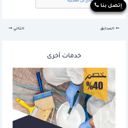
فني تفصيل مطابخ في الفجيرة
إتصل بنا
السابق
التالي
خدمات أخرى