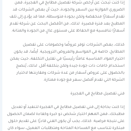
إذا كنت تبحث عن أرخص شركة تفصيل مطابخ في الفجيرة، فمن
الضروري الموازنة بين السعر والجودة، حيث أن بعض الشركات قد
تقدم أسعارًا منخفضة ولكن بجودة متوسطة، مما قد يؤدي إلى تلف
المطبخ بعد فترة قصيرة. لذلك، من الأفضل البحث عن شركة تقدم
أسعارًا تنافسية مع الحفاظ على مستوى عالٍ من الجودة والمتانة.
كذلك، بعض الشركات توفر عروضًا وخصومات على تفصيل
المطابخ، خاصة في المواسم والعروض الترويجية. أيضًا، قد يكون
اختيار المواد المناسبة عاملًا رئيسيًا في تقليل التكلفة، حيث يمكن
استخدام خامات ذات جودة جيدة ولكن بتكلفة أقل. لذلك، يُنصح
بالحصول على عروض أسعار من عدة شركات ومقارنتها لاختيار
الشركة التي تقدم أفضل سعر مع جودة ممتازة.
فني تفصيل مطابخ في الفجيرة
إذا كنت بحاجة إلى فني تفصيل مطابخ في الفجيرة لتنفيذ أو تعديل
مطبخك، فمن المهم اختيار شخص ذو خبرة وكفاءة لضمان الحصول
على نتيجة مرضية. كذلك، يجب أن يكون الفني قادرًا على تقديم حلول
مبتكرة تتناسب مع المساحة المتاحة ومتطلبات العميل، سواء كان