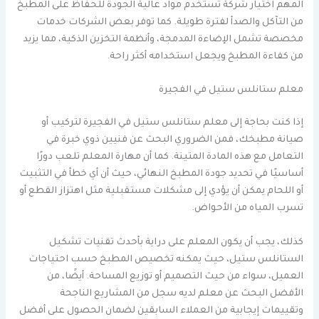
المهم اختيار شركة تستخدم مواد عالية الجودة للحفاظ على المطبخ
من التآكل والصدأ لفترة طويلة. كما توفر بعض الشركات خدمات
مخصصة تشمل الإضاءة المدمجة، وأنظمة التخزين الذكية، مما يزيد
من كفاءة المطبخ ويجعل استخدامه أكثر راحة.
معلم ستانلس ستيل في الفجيرة
إذا كنت بحاجة إلى معلم ستانلس ستيل في الفجيرة لتركيب أو
صيانة مطبخك، فمن الضروري البحث عن فنيين ذوي خبرة في
التعامل مع هذه المادة المتينة. كما أن مهارة المعلم تلعب دورًا
أساسيًا في تحديد جودة المطبخ النهائي، حيث أن أي خطأ في التثبيت
أو اللحام يمكن أن يؤدي إلى مشكلات مستقبلية مثل اهتزاز القطع أو
تسرب المياه من الأحواض.
كذلك، يجب أن يكون المعلم على دراية بأحدث تقنيات تشكيل
الستانلس ستيل، حيث يمكنه تخصيص المطبخ حسب احتياجات
العميل، سواء من حيث التصميم أو توزيع المساحة. أيضًا، من
الأفضل البحث عن معلم لديه سجل من المشاريع الناجحة
وتقييمات إيجابية من العملاء السابقين لضمان الحصول على أفضل