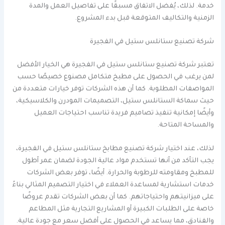
خدمة. لذلك، يُفضل الاتفاق مسبقًا على تفاصيل العمل والمدة
الزمنية والتكاليف المتوقعة قبل بدء المشروع.
شركة تصنيع ستانلس ستيل في الفجيرة
تعتبر شركة تصنيع ستانلس ستيل في الفجيرة هي الخيار الأفضل
لمن يرغب في الحصول على مطبخ متكامل مصنوع خصيصًا حسب
المواصفات المطلوبة. كما أن هذه الشركات توفر خيارات متعددة من
حيث سماكة الستانلس ستيل، التصميمات المودرن والكلاسيكية،
وأيضًا إمكانية تنفيذ تصاميم فريدة تناسب احتياجات العميل
والمساحة المتاحة.
لذلك، عند اختيار شركة تصنيع مطابخ ستانلس ستيل في الفجيرة،
يجب التأكد من أنها تستخدم مواد عالية الجودة لضمان عمر أطول
للمطبخ ومقاومته للرطوبة والحرارة. أيضًا، توفر بعض الشركات
خدمات استشارية لمساعدة العملاء في اختيار التصميم المثالي بناءً
على ميزانيتهم واحتياجاتهم. كما أن بعض الشركات تقدم عروضًا
خاصة على الطلبات الكبيرة أو المشاريع التجارية مثل المطاعم
والفنادق، مما يساعد في الحصول على أفضل سعر مع جودة عالية.