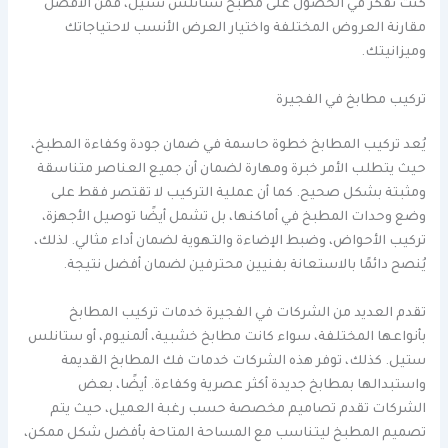
كنت تفكر في الحصول على مطبخ ستانلس ستيل، فمن الأفضل
مقارنة العروض المختلفة واختيار العرض الأنسب لاحتياجاتك
وميزانيتك.
تركيب مطابخ في الفجيرة
يُعد تركيب المطابخ خطوة حاسمة في ضمان جودة وكفاءة المطبخ،
حيث يتطلب الأمر خبرة ومهارة لضمان أن جميع العناصر متناسقة
ومثبتة بشكل صحيح. كما أن عملية التركيب لا تقتصر فقط على
وضع وحدات المطبخ في أماكنها، بل تشمل أيضًا توصيل الأجهزة،
تركيب الأحواض، وضبط الإضاءة والتهوية لضمان أداء مثالي. لذلك،
يُنصح دائمًا بالاستعانة بفنيين محترفين لضمان أفضل نتيجة.
تقدم العديد من الشركات في الفجيرة خدمات تركيب المطابخ
بأنواعها المختلفة، سواء كانت مطابخ خشبية، ألمنيوم، أو ستانلس
ستيل. كذلك، توفر هذه الشركات خدمات فك المطابخ القديمة
واستبدالها بمطابخ جديدة أكثر عصرية وكفاءة. أيضًا، بعض
الشركات تقدم تصاميم مخصصة حسب رغبة العميل، حيث يتم
تصميم المطبخ ليتناسب مع المساحة المتاحة بأفضل شكل ممكن،