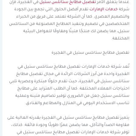
عندما يتعلق الأمر
تفصيل مطابخ ستانلس ستيل
في الفجيرة، فإن
شركة
خدمات الإمارات
تقدم أفضل الحلول التي تجمع بين الجودة
والتصميم العصري. كما أن الشركة تعتمد على فريق من الخبراء
المتخصصين في تصميم وتنفيذ المطابخ المصنوعة من الستانلس
ستيل، مما يضمن لك منتجًا متينًا ومقاومًا للعوامل البيئية
المختلفة.
تفصيل مطابخ ستانلس ستيل في الفجيرة
تُعد شركة خدمات الإمارات تفصيل مطابخ ستانلس ستيل في
الفجيرة واحدة من أبرز الشركات الرائدة في مجال تفصيل مطابخ
ستانلس ستيل في الفجيرة، حيث تقدم حلولًا مبتكرة وعصرية تلبي
احتياجات العملاء المختلفة. كما أن الطلب المتزايد على مطابخ
ستانلس ستيل جعل من الضروري توفير تصاميم متينة وعملية
تناسب الاستخدام اليومي في المنازل والمطاعم والفنادق.
يتميز تفصيل مطابخ ستانلس ستيل في الفجيرة بقدرته العالية على
مقاومة الصدأ والتآكل، مما يضمن عمرًا طويلًا وجودة فائقة. كذلك،
توفر شركة خدمات الإمارات تفصيل مطابخ ستانلس ستيل في