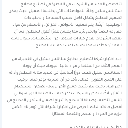
تتخصص العديد من الشركات في الفجيرة في تصنيع مطابخ
ستانلس ستيل وفقًا للمواصفات التي يطلبها العميل، حيث يمكن
تصميم المطبخ بشكل كامل حسب المساحة والاحتياجات
الوظيفية. أيضًا، يتم تصنيع الأحواض، الخزائن، والأسطح من مواد
مقاومة للصدأ والخدوش، مما يضمن عمرًا أطول للمطبخ. كما أن
بعض الشركات تقدم خيارات متنوعة من التشطيبات، سواء كانت
لامعة أو مطفية، مما يضيف لمسة جمالية للمطبخ.
عند اختيار شركة لتصنيع مطابخ ستانلس ستيل في الفجيرة، من
المهم التأكد من استخدام مواد عالية الجودة، حيث أن جودة
الستانلس ستيل تلعب دورًا أساسيًا في تحديد متانة المطبخ وأدائه
على المدى الطويل. كذلك، تأكد من أن الشركة توفر خدمة تركيب
احترافية، بحيث يتم تثبيت جميع الأجزاء بدقة لضمان الاستخدام
الأمثل. أيضًا، بعض الشركات توفر خدمات الصيانة الدورية، والتي
تشمل تنظيف وصيانة الأسطح والأدراج لضمان استمرار المطبخ في
أفضل حالاته. لذلك، احرص على اختيار الشركة التي توفر لك أفضل
مزيج من الجودة والسعر والخدمة الممتازة.
مطابخ ستيل إيكيا في الفجيرة