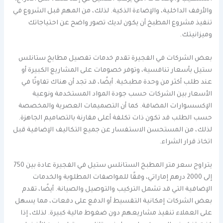
والأرفف الداخلية، والإضاءة الذكية. لذلك، من المهم قبل الشروع في
تنفيذ مشروع المطبخ أن يكون لديك تصور واضح عن احتياجاتك
وميزانيتك.
بعض الشركات في الفجيرة تقدم خدمات تفصيل مطابخ ستانلس
ستيل بأسعار تنافسية، وتوفر خصومات على المشاريع الكبيرة أو
عند طلب أكثر من وحدة مطبخية. أيضًا، قد تجد أن هناك تفاوتًا في
الأسعار بين الشركات حسب جودة المواد المستخدمة ونوعية
الإكسسوارات المضافة. كما أن التصميمات العصرية والمخصصة
حسب الطلب قد تكون ذات تكلفة أعلى مقارنة بالتصاميم الجاهزة.
لذلك، من المستحسن الاستفسار عن جميع التكاليف الإضافية قبل
اتخاذ قرار الشراء.
يتراوح سعر متر المطبخ الستانلس ستيل في الفجيرة عادة بين 750
إلى 2000 درهم إماراتي، وفقًا للمواصفات المطلوبة والخدمات
الإضافية التي قد تشمل التركيب والتوصيل والصيانة. أيضًا، تقدم
بعض الشركات إمكانية التقسيط أو الدفع على دفعات، مما يسهل
على العملاء تنفيذ مشاريعهم دون ضغوط مالية كبيرة. لذلك، إذا