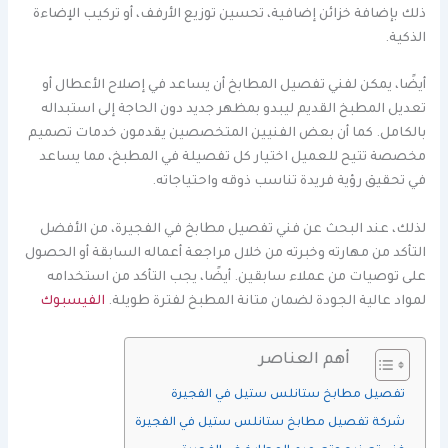
ذلك بإضافة خزائن إضافية، تحسين توزيع الأرفف، أو تركيب الإضاءة
الذكية.
أيضًا، يمكن لفني تفصيل المطابخ أن يساعد في إصلاح الأعطال أو
تعديل المطبخ القديم ليبدو بمظهر جديد دون الحاجة إلى استبداله
بالكامل. كما أن بعض الفنيين المتخصصين يقدمون خدمات تصميم
مخصصة تتيح للعميل اختيار كل تفصيلة في المطبخ، مما يساعد
في تحقيق رؤية فريدة تناسب ذوقه واحتياجاته.
لذلك، عند البحث عن فني تفصيل مطابخ في الفجيرة، من الأفضل
التأكد من مهارته وخبرته من خلال مراجعة أعماله السابقة أو الحصول
على توصيات من عملاء سابقين. أيضًا، يجب التأكد من استخدامه
لمواد عالية الجودة لضمان متانة المطبخ لفترة طويلة.
الفيسبوك
أهم العناصر
تفصيل مطابخ ستانلس ستيل في الفجيرة
شركة تفصيل مطابخ ستانلس ستيل في الفجيرة