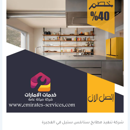
شركة تنفيذ مطابخ ستانلس ستيل في الفجيرة