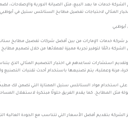
كة خدمات ما بعد البيع، مثل الصيانة الدورية والإصلاحات، لضمان
الخيار المثالي لاحتياجات تفصيل مطابخ الستانلس ستيل في أبوظبي.
أبوظبي
شركة خدمات الإمارات من بين أفضل شركات تفصيل مطابخ ستانل
ركة دائمًا لتوفير تجربة مميزة لعملائها من خلال تصميم مطابخ مب
 وتقديم استشارات تساعدهم في اختيار التصميم المثالي الذي يت
رة، مرنة وعملية، يتم تصنيعها باستخدام أحدث تقنيات التصنيع والم
 على استخدام مواد الستانلس ستيل الممتازة التي تضمن لك مطبخًا
ة مثل المطابخ. كما يقدم الفريق حلولًا مبتكرة لاستغلال المساحا
شركة بتقديم أفضل الأسعار التي تتناسب مع الجودة العالية التي