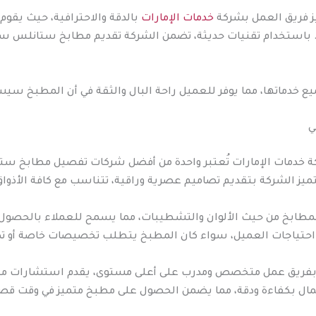
 فريق العمل بشركة
خدمات الإمارات
بالدقة والاحترافية، حيث يقوم
. باستخدام تقنيات حديثة، تضمن الشركة تقديم مطابخ ستانلس ستي
ع خدماتها، مما يوفر للعميل راحة البال والثقة في أن المطبخ سيست
ي
دمات الإمارات تُعتبر واحدة من أفضل شركات تفصيل مطابخ ستا
ز الشركة بتقديم تصاميم عصرية وراقية، تتناسب مع كافة الأذواق 
لمطابخ من حيث الألوان والتشطيبات، مما يسمح للعملاء بالحصول 
ائم احتياجات العميل، سواء كان المطبخ يتطلب تخصيصات خاصة أو ت
ات بفريق عمل متخصص ومدرب على أعلى مستوى، يقدم استشارات مهن
أعمال بكفاءة ودقة، مما يضمن الحصول على مطبخ متميز في وقت قصي