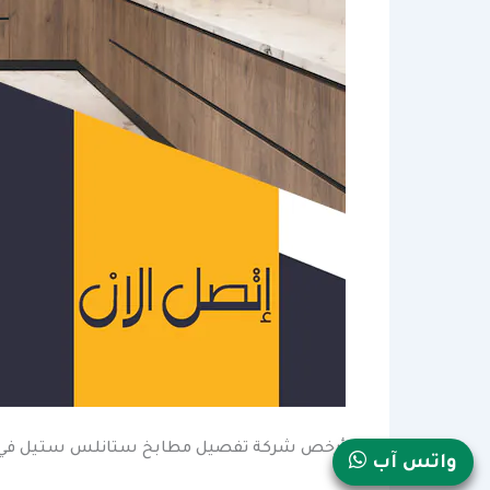
أرخص شركة تفصيل مطابخ ستانلس ستيل في 
واتس آب