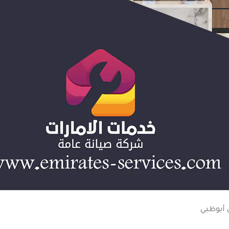
أبوظبي