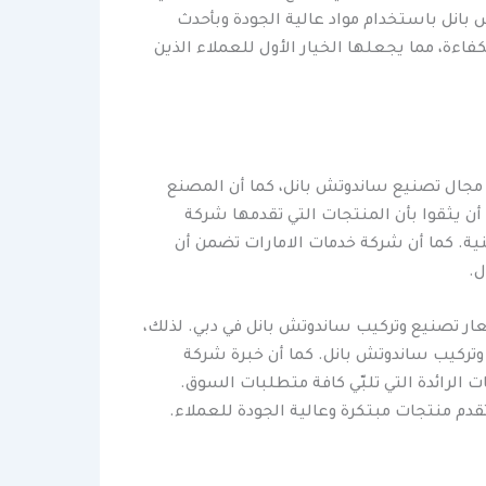
بانل باستخدام مواد عالية الجودة وبأحدث
فاءة، مما يجعلها الخيار الأول للعملاء الذين
مجال تصنيع ساندوتش بانل، كما أن المصنع
ن يثقوا بأن المنتجات التي تقدمها شركة
نية. كما أن شركة خدمات الامارات تضمن أن
ل.
عار تصنيع وتركيب ساندوتش بانل في دبي. لذلك،
 وتركيب ساندوتش بانل. كما أن خبرة شركة
لرائدة التي تلبّي كافة متطلبات السوق.
م منتجات مبتكرة وعالية الجودة للعملاء.