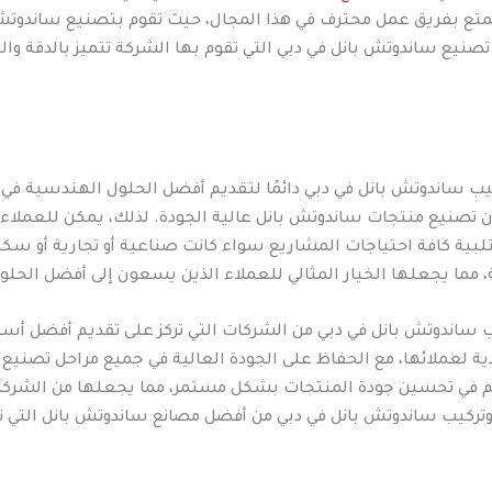
متع بفريق عمل محترف في هذا المجال، حيث تقوم بتصنيع ساندوتش 
صنيع ساندوتش بانل في دبي التي تقوم بها الشركة تتميز بالدقة والك
ب ساندوتش بانل في دبي دائمًا لتقديم أفضل الحلول الهندسية في 
تصنيع منتجات ساندوتش بانل عالية الجودة. لذلك، يمكن للعملاء أ
 لتلبية كافة احتياجات المشاريع سواء كانت صناعية أو تجارية أو سك
ة، مما يجعلها الخيار المثالي للعملاء الذين يسعون إلى أفضل الحلو
ب ساندوتش بانل في دبي من الشركات التي تركز على تقديم أفضل أس
دية لعملائها، مع الحفاظ على الجودة العالية في جميع مراحل تصنيع
 في تحسين جودة المنتجات بشكل مستمر، مما يجعلها من الشركات ا
ركيب ساندوتش بانل في دبي من أفضل مصانع ساندوتش بانل التي تقد