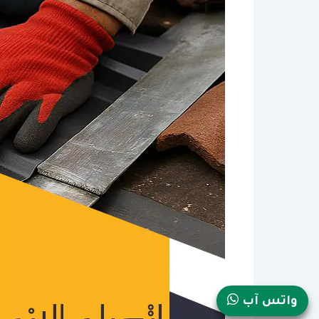
واتس آب