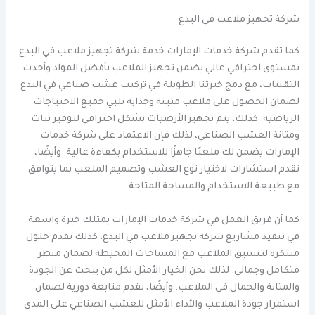
شركة تجهيز ملاعب في البدع
كما تقدم شركة خدمات الإمارات خدمة شركة تجهيز ملاعب في البدع
بمستوى احترافي عالي يضمن تجهيز الملاعب بأفضل المواد وأحدث
التقنيات، مع دمج خبرتنا الطويلة في تركيب عشب صناعي في البدع
لضمان الحصول على ملاعب متينة وجذابة تلبي جميع الاحتياجات
الرياضية. كذلك، يتم تجهيز الأرضيات بشكل احترافي لتوفير ثبات
ومتانة العشب الصناعي، لذلك فإن الاعتماد على شركة خدمات
الإمارات يضمن لك ملعبًا جاهزًا للاستخدام بكفاءة عالية. وأيضًا،
نقدم استشارات لاختيار نوع العشب وتصميم الملعب بما يتوافق
مع طبيعة الاستخدام والمساحة المتاحة.
كما أن فريق العمل في شركة خدمات الإمارات يمتلك خبرة واسعة
في تنفيذ مشاريع شركة تجهيز ملاعب في البدع، كذلك نقدم حلول
مبتكرة لتنسيق الملاعب مع المساحات المحيطة لضمان منظر
متكامل وجمالي. لذلك نحن الخيار الأمثل لكل من يبحث عن الجودة
والمتانة والجمال في الملاعب. وأيضًا، نقدم متابعة دورية لضمان
استمرار جودة الملاعب والأداء الأمثل للعشب الصناعي على المدى