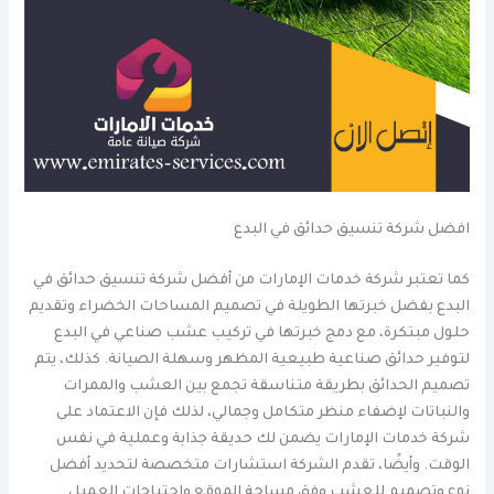
افضل شركة تنسيق حدائق في البدع
كما تعتبر شركة خدمات الإمارات من أفضل شركة تنسيق حدائق في
البدع بفضل خبرتها الطويلة في تصميم المساحات الخضراء وتقديم
حلول مبتكرة، مع دمج خبرتها في تركيب عشب صناعي في البدع
لتوفير حدائق صناعية طبيعية المظهر وسهلة الصيانة. كذلك، يتم
تصميم الحدائق بطريقة متناسقة تجمع بين العشب والممرات
والنباتات لإضفاء منظر متكامل وجمالي، لذلك فإن الاعتماد على
شركة خدمات الإمارات يضمن لك حديقة جذابة وعملية في نفس
الوقت. وأيضًا، تقدم الشركة استشارات متخصصة لتحديد أفضل
نوع وتصميم للعشب وفق مساحة الموقع واحتياجات العميل.