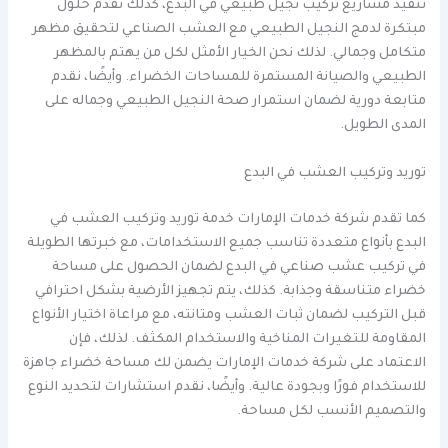
تنفيذ مشاريع تركيب نجيل طبيعي في البدع، كذلك نقدم حلول
مبتكرة لدمج النجيل الطبيعي مع العشب الصناعي لتحقيق مظهر
متكامل وجمالي. لذلك نحن الخيار الأمثل لكل من يهتم بالمظهر
الطبيعي والصيانة المستمرة للمساحات الخضراء. وأيضًا، نقدم
متابعة دورية لضمان استمرار صحة النجيل الطبيعي وجماله على
المدى الطويل.
توريد وتركيب العشب في البدع
كما تقدم شركة خدمات الإمارات خدمة توريد وتركيب العشب في
البدع بأنواع متعددة تناسب جميع الاستخدامات، مع خبرتها الطويلة
في تركيب عشب صناعي في البدع لضمان الحصول على مساحة
خضراء متناسقة وجذابة. كذلك، يتم تجهيز الأرضية بشكل احترافي
قبل التركيب لضمان ثبات العشب ومتانته، مع مراعاة اختيار الأنواع
المقاومة للتغيرات المناخية والاستخدام المكثف. لذلك، فإن
الاعتماد على شركة خدمات الإمارات يضمن لك مساحة خضراء جاهزة
للاستخدام فورًا وبجودة عالية. وأيضًا، نقدم استشارات لتحديد النوع
والتصميم الأنسب لكل مساحة.