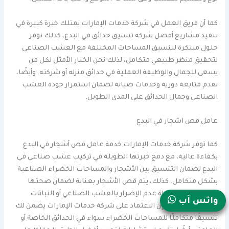
كما أن فريق العمل في شركة خدمات الإمارات يمتلك خبرة كبيرة في
تنفيذ مشاريع أفضل شركة تنسيق حدائق في البدع، كذلك نوفر
حلول مبتكرة لتنسيق المساحات المختلفة مع العشب الصناعي
لتحقيق منظر طبيعي متكامل، لذلك نحن الخيار الأمثل لكل من
يسعى للجمال والوظيفة العملية في حدائق منزله أو شركته. وأيضًا،
نقدم متابعة دورية وخدمات صيانة لضمان استمرار جودة العشب
الصناعي وجمال الحدائق على المدى الطويل.
عامل قص اشجار في البدع
كما توفر شركة خدمات الإمارات خدمة عامل قص أشجار في البدع
بكفاءة عالية، مع دمج خبرتها الطويلة في تركيب عشب صناعي في
البدع لضمان التنسيق بين الأشجار والمساحات الخضراء الصناعية
بشكل متكامل. كذلك، يتم قص الأشجار بعناية لضمان صحتها
وجمالها، مع مراعاة عدم الإضرار بالعشب الصناعي أو النباتات
واتس آب
المحيطة. لذلك، فإن الاعتماد على شركة خدمات الإمارات يضمن لك
تنسيقًا متكاملًا للمساحات الخضراء سواء في الحدائق الخاصة أو