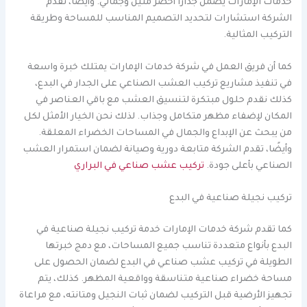
خدمات الإمارات يضمن جدارًا أخضر متين وجمالي. وأيضًا، تقدم
الشركة استشارات لتحديد التصميم المناسب للمساحة وطريقة
التركيب المثالية.
كما أن فريق العمل في شركة خدمات الإمارات يمتلك خبرة واسعة
في تنفيذ مشاريع تركيب العشب الصناعي على الجدار في البدع،
كذلك نقدم حلول مبتكرة لتنسيق العشب مع باقي العناصر في
المكان لإضفاء مظهر متكامل وجذاب. لذلك نحن الخيار الأمثل لكل
من يبحث عن الإبداع والجمال في المساحات الخضراء المعلقة.
وأيضًا، تقدم الشركة متابعة دورية وصيانة لضمان استمرار العشب
الصناعي بأعلى جودة.
تركيب عشب صناعي في البراري
تركيب نجيلة صناعية في البدع
كما تقدم شركة خدمات الإمارات خدمة تركيب نجيلة صناعية في
البدع بأنواع متعددة تناسب جميع المساحات، مع دمج خبرتها
الطويلة في تركيب عشب صناعي في البدع لضمان الحصول على
مساحة خضراء صناعية متناسقة وواقعية المظهر. كذلك، يتم
تجهيز الأرضية قبل التركيب لضمان ثبات النجيل ومتانته، مع مراعاة