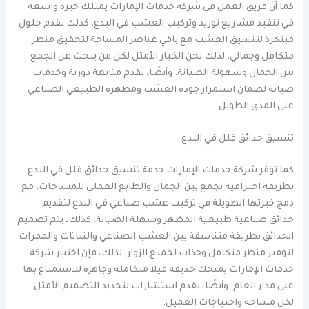
كما أن فريق العمل في شركة خدمات الإمارات يمتلك خبرة واسعة
في تنفيذ مشاريع توريد وتركيب العشب في البدع، كذلك نقدم حلول
مبتكرة لتنسيق العشب مع باقي عناصر المساحة لتحقيق منظر
متكامل وجمالي. لذلك نحن الخيار الأمثل لكل من يبحث عن الجمع
بين الجمال وسهولة الصيانة. وأيضًا، نقدم متابعة دورية وخدمات
صيانة لضمان استمرار جودة العشب ومظهره الطبيعي الصناعي
على المدى الطويل.
تنسيق حدائق فلل في البدع
كما توفر شركة خدمات الإمارات خدمة تنسيق حدائق فلل في البدع
بطريقة احترافية تجمع بين الجمال والطابع العملي للمساحات، مع
دمج خبرتها الطويلة في تركيب عشب صناعي في البدع لتقديم
حدائق صناعية طبيعية المظهر وسهلة الصيانة. كذلك، يتم تصميم
الحدائق بطريقة متناسقة بين العشب الصناعي والنباتات والممرات
لتوفير منظر متكامل وجذاب لجميع الزوار. لذلك، فإن اختيار شركة
خدمات الإمارات يمنحك حديقة فيلا متكاملة وجاهزة للاستمتاع بها
على مدار العام. وأيضًا، نقدم استشارات لتحديد التصميم الأمثل
لكل مساحة واحتياجات العميل.