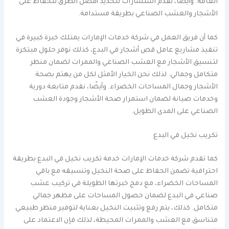
العامة. وأيضًا، نقدم استشارات لتحديد أفضل الطرق للحفاظ على
الأشجار والعشب الصناعي بطريقة مستدامة.
كما أن فريق العمل في شركة خدمات الإمارات يمتلك خبرة كبيرة في
تنفيذ مشاريع عامل قص أشجار في البدع، كذلك نوفر حلول مبتكرة
لتنسيق الأشجار مع العشب الصناعي والممرات لضمان منظر
متكامل وجمالي. لذلك نحن الخيار الأمثل لكل من يهتم بصحة
الأشجار وجمال المساحات الخضراء. وأيضًا، نقدم متابعة دورية
وخدمات صيانة لضمان استمرار صحة الأشجار وجودة العشب
الصناعي على المدى الطويل.
تكريب نخيل في البدع
كما تقدم شركة خدمات الإمارات خدمة تكريب نخيل في البدع بطريقة
احترافية تضمن الحفاظ على صحة النخيل وتنسيقه مع باقي
المساحات الخضراء، مع دمج خبرتها الطويلة في تركيب عشب
صناعي في البدع لضمان حصول المساحات على مظهر جمالي
متكامل. كذلك، يتم رفع وتثبيت النخيل بعناية لتوفير منظر طبيعي
متناسق مع العشب والممرات المحيطة، لذلك فإن الاعتماد على