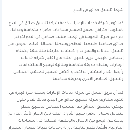
شركة تنسيق حدائق في البدع
كما توفر شركة خدمات الإمارات خدمة شركة تنسيق حدائق في البدع
بأسلوب احترافي يضمن تصميم مساحات خضراء متكاملة وجذابة،
مع دمج خبرتنا الطويلة في تركيب عشب صناعي في البدع لتوفير
حدائق صناعية طبيعية المظهر وسهلة الصيانة. كذلك، نحرص على
تنسيق النباتات والممرات والأعشاب بطريقة متناسقة لإضفاء
إحساس طبيعي مريح للعين. لذلك فإن اختيار شركة خدمات
الإمارات يمنحك حديقة متكاملة ومثالية لجميع الاستخدامات.
وأيضًا، نقدم استشارات لتحديد أفضل تصميم للعشب الصناعي
وتنسيق العناصر الأخرى بطريقة متناغمة.
كما أن فريق العمل في شركة خدمات الإمارات يمتلك خبرة كبيرة في
تنفيذ مشاريع شركة تنسيق حدائق في البدع، كذلك نقدم حلول
مبتكرة لتنسيق الحدائق مع العشب الصناعي لتحقيق منظر
متكامل وجمالي يرضي جميع الأذواق. لذلك نحن الخيار الأمثل لكل من
يبحث عن الجمع بين الجمال والوظيفة العملية في المساحات
الخارجية. وأيضًا، نقدم متابعة دورية وخدمات صيانة لضمان استمرار