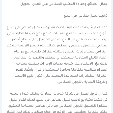
جمال الحدائق وكفاءة العشب الصناعي على المدى الطويل.
تركيب نجيل صناعي في البدع
كما تقدم شركة خدمات الإمارات خدمة تركيب نجيل صناعي في البدع
بأنواع متعددة تناسب جميع المساحات، مع دمج خبرتها الطويلة في
تركيب عشب صناعي في البدع لضمان الحصول على سطح أخضر
صناعي متناسق وطبيعي المظهر. كذلك، يتم تجهيز الأرضية بشكل
احترافي لضمان ثبات النجيل ومتانته لفترات طويلة، مع مراعاة
اختيار الأنواع المقاومة للاستخدام المكثف والتغيرات المناخية.
لذلك فإن الاعتماد على شركة خدمات الإمارات يمنحك مساحة
خضراء صناعية متكاملة وجاهزة للاستخدام فورًا. وأيضًا، تقدم
الشركة استشارات لمساعدة العملاء على اختيار النوع الأنسب
وطريقة العناية بالنجيل الصناعي.
كما أن فريق العمل في شركة خدمات الإمارات يمتلك خبرة واسعة
في تنفيذ مشاريع تركيب نجيل صناعي في البدع، كذلك نقدم حلول
مبتكرة لتنسيق النجيل الصناعي مع باقي عناصر المساحة لتحقيق
منظر متكامل وطبيعي على الرغم من كونه صناعي. لذلك نحن الخيار