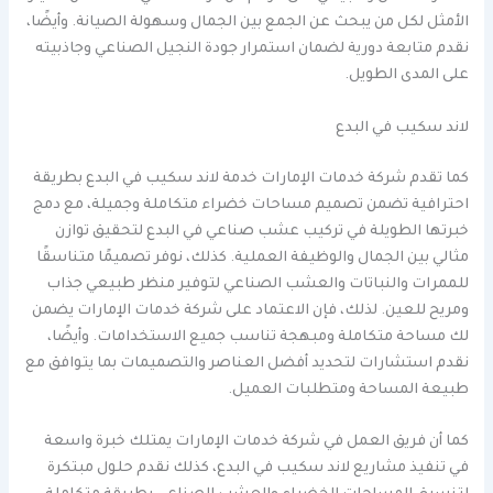
الأمثل لكل من يبحث عن الجمع بين الجمال وسهولة الصيانة. وأيضًا،
نقدم متابعة دورية لضمان استمرار جودة النجيل الصناعي وجاذبيته
على المدى الطويل.
لاند سكيب في البدع
كما تقدم شركة خدمات الإمارات خدمة لاند سكيب في البدع بطريقة
احترافية تضمن تصميم مساحات خضراء متكاملة وجميلة، مع دمج
خبرتها الطويلة في تركيب عشب صناعي في البدع لتحقيق توازن
مثالي بين الجمال والوظيفة العملية. كذلك، نوفر تصميمًا متناسقًا
للممرات والنباتات والعشب الصناعي لتوفير منظر طبيعي جذاب
ومريح للعين. لذلك، فإن الاعتماد على شركة خدمات الإمارات يضمن
لك مساحة متكاملة ومبهجة تناسب جميع الاستخدامات. وأيضًا،
نقدم استشارات لتحديد أفضل العناصر والتصميمات بما يتوافق مع
طبيعة المساحة ومتطلبات العميل.
كما أن فريق العمل في شركة خدمات الإمارات يمتلك خبرة واسعة
في تنفيذ مشاريع لاند سكيب في البدع، كذلك نقدم حلول مبتكرة