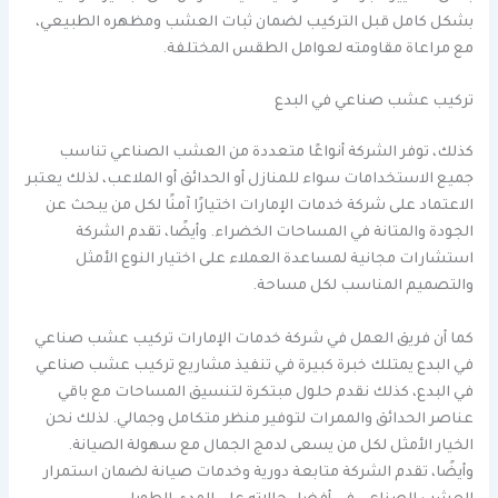
بشكل كامل قبل التركيب لضمان ثبات العشب ومظهره الطبيعي،
مع مراعاة مقاومته لعوامل الطقس المختلفة.
تركيب عشب صناعي في البدع
كذلك، توفر الشركة أنواعًا متعددة من العشب الصناعي تناسب
جميع الاستخدامات سواء للمنازل أو الحدائق أو الملاعب، لذلك يعتبر
الاعتماد على شركة خدمات الإمارات اختيارًا آمنًا لكل من يبحث عن
الجودة والمتانة في المساحات الخضراء. وأيضًا، تقدم الشركة
استشارات مجانية لمساعدة العملاء على اختيار النوع الأمثل
والتصميم المناسب لكل مساحة.
كما أن فريق العمل في شركة خدمات الإمارات تركيب عشب صناعي
في البدع يمتلك خبرة كبيرة في تنفيذ مشاريع تركيب عشب صناعي
في البدع، كذلك نقدم حلول مبتكرة لتنسيق المساحات مع باقي
عناصر الحدائق والممرات لتوفير منظر متكامل وجمالي. لذلك نحن
الخيار الأمثل لكل من يسعى لدمج الجمال مع سهولة الصيانة.
وأيضًا، تقدم الشركة متابعة دورية وخدمات صيانة لضمان استمرار