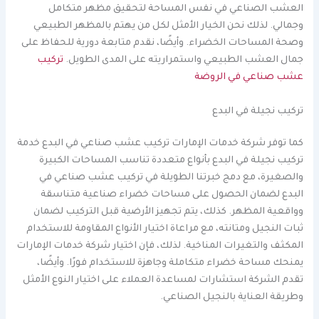
العشب الصناعي في نفس المساحة لتحقيق مظهر متكامل
وجمالي. لذلك نحن الخيار الأمثل لكل من يهتم بالمظهر الطبيعي
وصحة المساحات الخضراء. وأيضًا، نقدم متابعة دورية للحفاظ على
جمال العشب الطبيعي واستمراريته على المدى الطويل.
تركيب
عشب صناعي في الروضة
تركيب نجيلة في البدع
كما توفر شركة خدمات الإمارات تركيب عشب صناعي في البدع خدمة
تركيب نجيلة في البدع بأنواع متعددة تناسب المساحات الكبيرة
والصغيرة، مع دمج خبرتنا الطويلة في تركيب عشب صناعي في
البدع لضمان الحصول على مساحات خضراء صناعية متناسقة
وواقعية المظهر. كذلك، يتم تجهيز الأرضية قبل التركيب لضمان
ثبات النجيل ومتانته، مع مراعاة اختيار الأنواع المقاومة للاستخدام
المكثف والتغيرات المناخية. لذلك، فإن اختيار شركة خدمات الإمارات
يمنحك مساحة خضراء متكاملة وجاهزة للاستخدام فورًا. وأيضًا،
تقدم الشركة استشارات لمساعدة العملاء على اختيار النوع الأمثل
وطريقة العناية بالنجيل الصناعي.