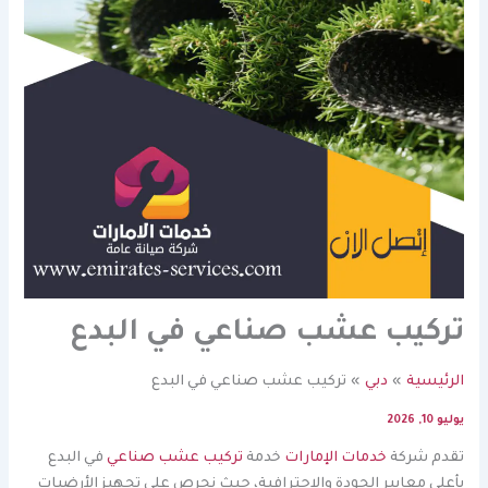
تركيب عشب صناعي في البدع
الرئيسية
دبي
تركيب عشب صناعي في البدع
يوليو 10, 2026
تقدم شركة
خدمات الإمارات
خدمة
تركيب عشب صناعي
في البدع
بأعلى معايير الجودة والاحترافية، حيث نحرص على تجهيز الأرضيات