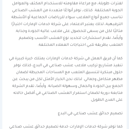
لفترات طويلة، مع مراعاة مقاومته للاستخدام المكثف والعوامل
الجوية المختلفة. كذلك، نوفر أنواعًا متعددة من العشب الصناعي
تناسب جميع أنواع الملاعب سواء للرياضات الجماعية أو الأنشطة
الترفيهية، لذلك يعتبر الاعتماد على شركة خدمات الإمارات اختيارًا
مثاليًا لكل من يسعى للحصول على ملاعب عالية الجودة وجذابة.
وأيضًا، نقدم استشارات لتحديد نوع العشب الأنسب وتصميم
الملعب بطريقة تلبي احتياجات العملاء المختلفة.
كما أن فريق العمل في شركة خدمات الإمارات يمتلك خبرة كبيرة في
تنفيذ مشاريع تركيب ملاعب عشب صناعي في البدع، كذلك نوفر
حلول مبتكرة لتنسيق الملعب مع المساحات المحيطة لضمان
مظهر متكامل وجمالي. لذلك نحن الخيار الأمثل لكل من يبحث عن
الجمع بين الجودة والجمال وسهولة الصيانة. وأيضًا، تقدم الشركة
متابعة دورية لضمان استمرار العشب الصناعي في أفضل حالاته
على المدى الطويل.
تصميم حدائق عشب صناعي في البدع
كما توفر شركة خدمات الإمارات خدمة تصميم حدائق عشب صناعي