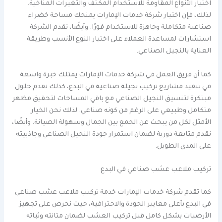
اختيار الأنواع المقاومة للاستخدام المكثف والتغيرات المناخية.
لذلك، فإن اختيار شركة خدمات الإمارات يمنحك مساحة خضراء
صناعية متكاملة وجاهزة للاستخدام فورًا. وأيضًا، تقدم الشركة
استشارات لمساعدة العملاء على اختيار النوع الأنسب وطريقة
العناية بالنجيل الصناعي.
كما أن فريق العمل في شركة خدمات الإمارات يمتلك خبرة واسعة
في تنفيذ مشاريع تركيب نجيلة صناعية في البدع، كذلك نقدم حلول
مبتكرة لتنسيق النجيل الصناعي مع باقي المساحات لتحقيق مظهر
متكامل وطبيعي على الرغم من كونه صناعي. لذلك نحن الخيار
الأمثل لكل من يبحث عن الجمع بين الجمال وسهولة الصيانة. وأيضًا،
نقدم متابعة دورية لضمان استمرار جودة النجيل الصناعي وجاذبيته
على المدى الطويل.
تركيب ملاعب عشب صناعي في البدع
كما تقدم شركة خدمات الإمارات خدمة تركيب ملاعب عشب صناعي
في البدع بأعلى معايير الجودة والاحترافية، حيث نحرص على تجهيز
الأرضيات بشكل كامل قبل تركيب العشب لضمان متانته وثباته