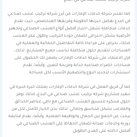
كما تعتبر شركة خدمات الإمارات من أبرز شركة تركيب عشب صناعي
في البدع بفضل خبرتها الطويلة وفريقها المتخصص، حيث نقدم
خدمات متكاملة تشمل اختيار أفضل أنواع العشب الصناعي وتجهيز
الأرضية بشكل احترافي لضمان جودة التركيب وطول عمر العشب.
كذلك، نحرص على مراعاة كافة التفاصيل الجمالية والعملية في
المساحات لتقديم حلول متكاملة تناسب جميع المشاريع. لذلك،
فإن الاعتماد على شركة خدمات الإمارات يضمن لك الحصول على
مساحات خضراء صناعية جذابة ومريحة للعين. وأيضًا، نقدم
استشارات لتحديد النوع والتصميم الأنسب لكل مساحة.
كما أن فريق العمل في شركة خدمات الإمارات يمتلك خبرة كبيرة في
تنفيذ مشاريع شركة تركيب عشب صناعي في البدع، كذلك نوفر
حلول مبتكرة لتنسيق العشب الصناعي مع باقي عناصر الحدائق
والملاعب بشكل متناسق وجمالي. لذلك نحن الخيار الأمثل لكل من
يبحث عن الجمع بين الجمال والوظيفة العملية. وأيضًا، نقدم متابعة
دورية وخدمات صيانة لضمان الحفاظ على العشب الصناعي في
أفضل حالاته على المدى الطويل.