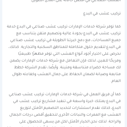
العشب الصناعي في أفضل حالاته على المدى الطويل.
تركيب عشب في البدع
كما توفر شركة خدمات الإمارات تركيب عشب صناعي في البدع خدمة
تركيب عشب في البدع بجودة عالية وتصميم متقن يتناسب مع
جميع المساحات، مع دمج خبرتنا الطويلة في تركيب عشب صناعي
في البدع لتقديم حلول متكاملة للمناطق السكنية والتجارية. كذلك،
نحرص على اختيار أجود أنواع العشب التي توفر مظهرًا طبيعيًا
ومريحًا للعين، لذلك فإن التعامل مع شركة خدمات الإمارات يضمن
لك مساحة خضراء متناسقة ومتينة. وأيضًا، تقدم الشركة خطط
متابعة وصيانة لضمان الحفاظ على جمال العشب وكفاءته طوال
العام.
كما أن فريق العمل في شركة خدمات الإمارات تركيب عشب صناعي
في البدع يمتلك خبرة واسعة في تنفيذ مشاريع تركيب عشب في
البدع، كذلك نقدم استشارات لتحديد التصميم الأمثل لتوزيع
العشب مع الممرات والنباتات الأخرى لتحقيق أقصى درجات الجمال
والراحة. لذلك نحن الخيار الأمثل لكل من يسعى للحصول على