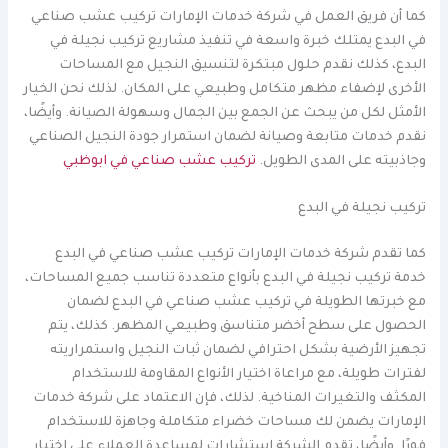
كما أن فريق العمل في شركة خدمات الإمارات تركيب عشب صناعي
في البدع يمتلك خبرة واسعة في تنفيذ مشاريع تركيب نجيلة في
البدع، كذلك نقدم حلول مبتكرة لتنسيق النجيل مع المساحات
الأخرى لإضفاء مظهر متكامل وطبيعي على المكان. لذلك نحن الخيار
الأمثل لكل من يبحث عن الجمع بين الجمال وسهولة الصيانة. وأيضًا،
نقدم خدمات متابعة وصيانة لضمان استمرار جودة النجيل الصناعي
وجاذبيته على المدى الطويل.
تركيب عشب صناعي في ابوظبي
تركيب نجيلة في البدع
كما تقدم شركة خدمات الإمارات تركيب عشب صناعي في البدع
خدمة تركيب نجيلة في البدع بأنواع متعددة تناسب جميع المساحات،
مع خبرتها الطويلة في تركيب عشب صناعي في البدع لضمان
الحصول على سطح أخضر متناسق وطبيعي المظهر. كذلك، يتم
تجهيز الأرضية بشكل احترافي لضمان ثبات النجيل واستمراريته
لفترات طويلة، مع مراعاة اختيار الأنواع المقاومة للاستخدام
المكثف والتغيرات المناخية. لذلك، فإن الاعتماد على شركة خدمات
الإمارات يضمن لك مساحات خضراء متكاملة وجاهزة للاستخدام
فورًا. وأيضًا، تقدم الشركة استشارات لمساعدة العملاء على اختيار