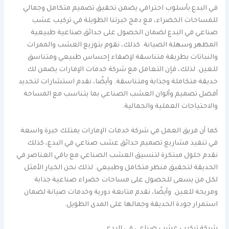
في البدع بأسلوب احترافي يضمن تحقيق تصميم متكامل وجمالي
للمساحات الخضراء، مع دمج خبرتنا الطويلة في تركيب عشب
صناعي في البدع لضمان الحصول على حدائق صناعية طبيعية
المظهر وسهلة الصيانة. كذلك، نقوم بتوزيع العشب والممرات
والنباتات بطريقة متناسقة لإضفاء إحساس طبيعي ومتناسق
للعين. لذلك، فإن التعامل مع شركة خدمات الإمارات يضمن لك
حديقة متكاملة وجذابة ومتناسقة. وأيضًا، نقدم استشارات لتحديد
أفضل تصميم وألوان العشب الصناعي بما يتناسب مع المساحة
والاحتياجات العملية والجمالية.
كما أن فريق العمل في شركة خدمات الإمارات يمتلك خبرة واسعة
في تنفيذ مشاريع تصميم حدائق عشب صناعي في البدع، كذلك
نقدم حلول مبتكرة لتنسيق العشب الصناعي مع باقي العناصر في
الحديقة لتحقيق منظر متكامل وطبيعي. لذلك نحن الخيار الأمثل
لكل من يسعى للحصول على مساحات خضراء صناعية جذابة
ومريحة للعين. وأيضًا، نقدم متابعة دورية وخدمات صيانة لضمان
استمرار جودة الحديقة وجمالها على المدى الطويل.
شركة تركيب عشب صناعي في البدع