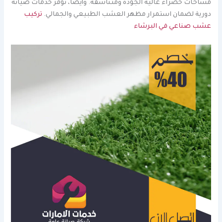
مساحات خضراء عالية الجودة ومتناسقة. وأيضًا، نوفر خدمات صيانة
دورية لضمان استمرار مظهر العشب الطبيعي والجمالي.
تركيب
عشب صناعي في البرشاء