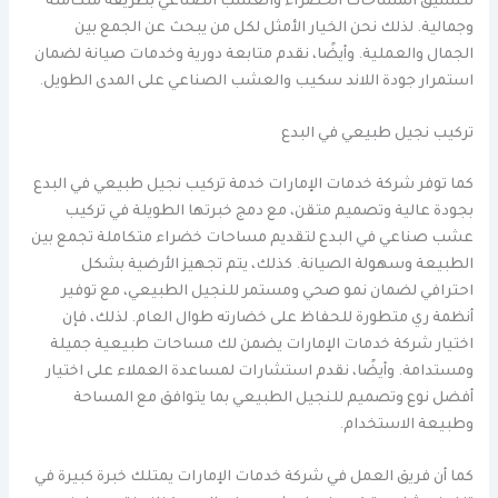
لتنسيق المساحات الخضراء والعشب الصناعي بطريقة متكاملة
وجمالية. لذلك نحن الخيار الأمثل لكل من يبحث عن الجمع بين
الجمال والعملية. وأيضًا، نقدم متابعة دورية وخدمات صيانة لضمان
استمرار جودة اللاند سكيب والعشب الصناعي على المدى الطويل.
تركيب نجيل طبيعي في البدع
كما توفر شركة خدمات الإمارات خدمة تركيب نجيل طبيعي في البدع
بجودة عالية وتصميم متقن، مع دمج خبرتها الطويلة في تركيب
عشب صناعي في البدع لتقديم مساحات خضراء متكاملة تجمع بين
الطبيعة وسهولة الصيانة. كذلك، يتم تجهيز الأرضية بشكل
احترافي لضمان نمو صحي ومستمر للنجيل الطبيعي، مع توفير
أنظمة ري متطورة للحفاظ على خضارته طوال العام. لذلك، فإن
اختيار شركة خدمات الإمارات يضمن لك مساحات طبيعية جميلة
ومستدامة. وأيضًا، نقدم استشارات لمساعدة العملاء على اختيار
أفضل نوع وتصميم للنجيل الطبيعي بما يتوافق مع المساحة
وطبيعة الاستخدام.
كما أن فريق العمل في شركة خدمات الإمارات يمتلك خبرة كبيرة في