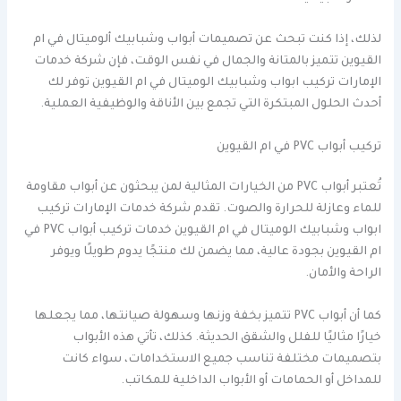
لذلك، إذا كنت تبحث عن تصميمات أبواب وشبابيك ألوميتال في ام
القيوين تتميز بالمتانة والجمال في نفس الوقت، فإن شركة خدمات
الإمارات تركيب ابواب وشبابيك الوميتال في ام القيوين توفر لك
أحدث الحلول المبتكرة التي تجمع بين الأناقة والوظيفية العملية.
تركيب أبواب PVC في ام القيوين
تُعتبر أبواب PVC من الخيارات المثالية لمن يبحثون عن أبواب مقاومة
للماء وعازلة للحرارة والصوت. تقدم شركة خدمات الإمارات تركيب
ابواب وشبابيك الوميتال في ام القيوين خدمات تركيب أبواب PVC في
ام القيوين بجودة عالية، مما يضمن لك منتجًا يدوم طويلًا ويوفر
الراحة والأمان.
كما أن أبواب PVC تتميز بخفة وزنها وسهولة صيانتها، مما يجعلها
خيارًا مثاليًا للفلل والشقق الحديثة. كذلك، تأتي هذه الأبواب
بتصميمات مختلفة تناسب جميع الاستخدامات، سواء كانت
للمداخل أو الحمامات أو الأبواب الداخلية للمكاتب.