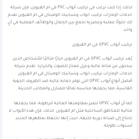
لذلك، إذا كنت ترغب في تركيب أبواب PVC في ام القيوين، فإن شركة
خدمات الإمارات تركيب ابواب وشبابيك الوميتال في ام القيوين تقدم
لك حلولًا عملية وعصرية تجمع بين الجمال والوظائف العملية في آنٍ
واحد.
تركيب أبواب UPVC في ام القيوين
يُعد تركيب أبواب UPVC في ام القيوين خيارًا مثاليًا للأشخاص الذين
يبحثون عن متانة عالية وعزل ممتاز للصوت والحرارة. تقدم شركة
خدمات الإمارات تركيب ابواب وشبابيك الوميتال في ام القيوين
أفضل أنواع أبواب UPVC التي توفر حماية عالية ضد الظروف الجوية
القاسية، مما يجعلها مناسبة تمامًا للمنازل والمكاتب الحديثة.
كما أن أبواب UPVC تتميز بمقاومتها العالية للرطوبة، مما يجعلها
مثالية للمناطق الساحلية مثل ام القيوين. كذلك، فإن هذه الأبواب لا
تحتاج إلى صيانة دورية كثيفة، حيث إنها تحتفظ بمظهرها الجديد
لسنوات طويلة.