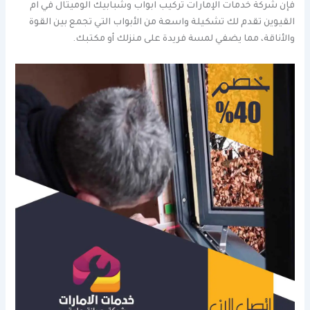
فإن شركة خدمات الإمارات تركيب ابواب وشبابيك الوميتال في ام
القيوين تقدم لك تشكيلة واسعة من الأبواب التي تجمع بين القوة
والأناقة، مما يضفي لمسة فريدة على منزلك أو مكتبك.