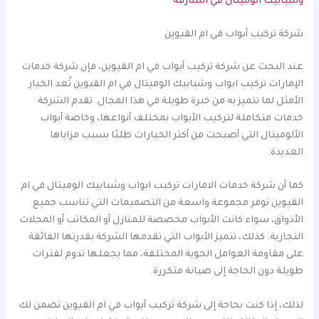
وشبابيك الوميتال في الشارقة
شركة تركيب أبواب في ام القيوين
عند البحث عن شركة تركيب أبواب في ام القيوين، فإن شركة خدمات
الإمارات تركيب ابواب وشبابيك الوميتال في ام القيوين تُعد الخيار
الأمثل لما تتميز به من خبرة طويلة في هذا المجال. تقدم الشركة
خدمات متكاملة لتركيب الأبواب بمختلف أنواعها، وخاصة أبواب
الألوميتال التي أصبحت من أكثر الخيارات طلبًا بسبب مزاياها
العديدة.
كما أن شركة خدمات الامارات تركيب ابواب وشبابيك الوميتال في ام
القيوين توفر مجموعة واسعة من التصميمات التي تناسب جميع
الأذواق، سواء كانت الأبواب مخصصة للمنازل أو المكاتب أو المحلات
التجارية. كذلك، تتميز الأبواب التي تقدمها الشركة بقدرتها الفائقة
على مقاومة العوامل الجوية المختلفة، مما يجعلها تدوم لفترات
طويلة دون الحاجة إلى صيانة متكررة.
لذلك، إذا كنت بحاجة إلى شركة تركيب أبواب في ام القيوين تضمن لك