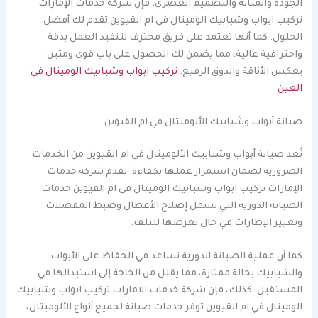
الجودة والمتانة والتصميم العصري، فإن شركة خدمات الإمارات
تركيب ابواب وشبابيك الوميتال في ام القيوين تقدم لك أفضل
الحلول. كما أنها تعتمد على فريق محترف لتنفيذ العمل بدقة
واحترافية عالية، مما يضمن لك الحصول على باب قوي ومتين
يعكس الأناقة والذوق الرفيع.
تركيب ابواب وشبابيك الوميتال في
العين
صيانة أبواب وشبابيك الألوميتال في ام القيوين
تُعد صيانة أبواب وشبابيك الألوميتال في ام القيوين من الخدمات
الضرورية لضمان استمرار عملها بكفاءة. تقدم شركة خدمات
الإمارات تركيب ابواب وشبابيك الوميتال في ام القيوين خدمات
الصيانة الدورية التي تشمل إصلاح الأعطال وضبط المفصلات
وتغيير الإطارات في حال تعرضها للتلف.
كما أن عملية الصيانة الدورية تساعد في الحفاظ على الأبواب
والشبابيك بحالة ممتازة، مما يقلل من الحاجة إلى استبدالها في
المستقبل. كذلك، فإن شركة خدمات الامارات تركيب ابواب وشبابيك
الوميتال في ام القيوين توفر خدمات صيانة لجميع أنواع الألوميتال،