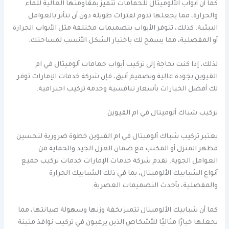
كما أن أبواب الألوميتال للحمامات تتميز بمقاومتها العالية للماء
والحرارة، مما يجعلها تدوم لفترات طويلة دون أن تتأثر بالعوامل
البيئية. كذلك، تتوفر الأبواب بتصميمات مختلفة مثل الأبواب الجرارة
أو المفصلية، مما يسمح لك باختيار الشكل الأنسب لمساحتك.
لذلك، إذا كنت بحاجة إلى تركيب أبواب حمامات ألوميتال في ام
القيوين بجودة عالية وتصميم أنيق، فإن شركة خدمات الإمارات توفر
لك أفضل الخيارات بأسعار تنافسية وخدمة تركيب احترافية.
تركيب شباك ألوميتال في ام القيوين
يعتبر تركيب شباك ألوميتال في ام القيوين خطوة ضرورية لتحسين
مظهر المنزل أو المكتب مع ضمان العزل الجيد والحماية من
العوامل الجوية. تقدم شركة خدمات الإمارات خدمات تركيب جميع
أنواع الشبابيك الألوميتال، بما في ذلك الشبابيك الجرارة
والمفصلية، بأحدث التصميمات العصرية.
كما أن شبابيك الألوميتال تتميز بخفة وزنها وسهولة صيانتها، مما
يجعلها خيارًا مثاليًا للأشخاص الذين يرغبون في تركيب نوافذ متينة