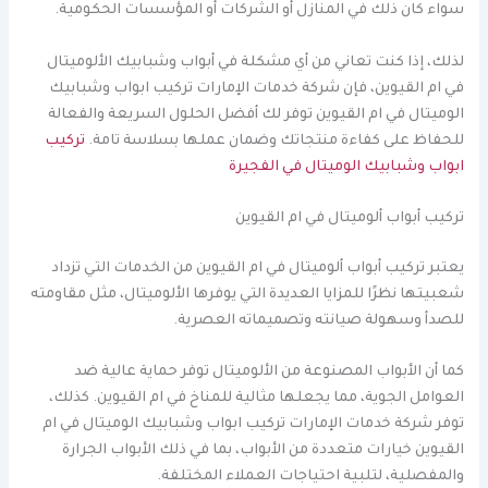
سواء كان ذلك في المنازل أو الشركات أو المؤسسات الحكومية.
لذلك، إذا كنت تعاني من أي مشكلة في أبواب وشبابيك الألوميتال
في ام القيوين، فإن شركة خدمات الإمارات تركيب ابواب وشبابيك
الوميتال في ام القيوين توفر لك أفضل الحلول السريعة والفعالة
للحفاظ على كفاءة منتجاتك وضمان عملها بسلاسة تامة.
تركيب
ابواب وشبابيك الوميتال في الفجيرة
تركيب أبواب ألوميتال في ام القيوين
يعتبر تركيب أبواب ألوميتال في ام القيوين من الخدمات التي تزداد
شعبيتها نظرًا للمزايا العديدة التي يوفرها الألوميتال، مثل مقاومته
للصدأ وسهولة صيانته وتصميماته العصرية.
كما أن الأبواب المصنوعة من الألوميتال توفر حماية عالية ضد
العوامل الجوية، مما يجعلها مثالية للمناخ في ام القيوين. كذلك،
توفر شركة خدمات الإمارات تركيب ابواب وشبابيك الوميتال في ام
القيوين خيارات متعددة من الأبواب، بما في ذلك الأبواب الجرارة
والمفصلية، لتلبية احتياجات العملاء المختلفة.