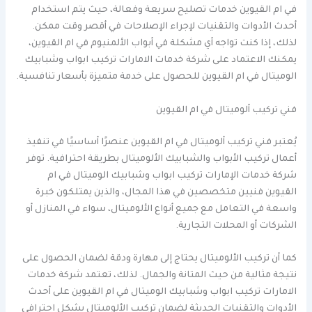
في ام القيوين خدمات تصليح سريعة وفعالة، حيث يتم استخدام
أحدث الأدوات والتقنيات لإجراء الإصلاحات في أقصر وقت ممكن.
لذلك، إذا كنت تواجه أي مشكلة في أبواب الألمنيوم في ام القيوين،
يمكنك الاعتماد على شركة خدمات الامارات تركيب ابواب وشبابيك
الوميتال في ام القيوين للحصول على خدمة متميزة بأسعار تنافسية.
فني تركيب ألوميتال في ام القيوين
يُعتبر فني تركيب ألوميتال في ام القيوين عنصرًا أساسيًا في تنفيذ
أعمال تركيب الأبواب والشبابيك الألوميتال بطريقة احترافية. توفر
شركة خدمات الإمارات تركيب ابواب وشبابيك الوميتال في ام
القيوين فنيين متخصصين في هذا المجال، والذين يمتلكون خبرة
واسعة في التعامل مع جميع أنواع الألوميتال، سواء في المنازل أو
الشركات أو المحلات التجارية.
كما أن تركيب الألوميتال يحتاج إلى مهارة ودقة لضمان الحصول على
نتيجة مثالية من حيث المتانة والجمال. لذلك، تعتمد شركة خدمات
الامارات تركيب ابواب وشبابيك الوميتال في ام القيوين على أحدث
الأدوات والتقنيات الحديثة لضمان تركيب الألوميتال بشكل احترافي