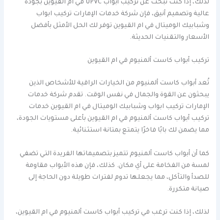
لذلك، إذا كنت تبحث عن تركيب أبواب UPVC في ام القيوين بجودة
عالية وتصميم أنيق، فإن شركة خدمات الإمارات تركيب ابواب
وشبابيك الوميتال في ام القيوين توفر لك الحل الأمثل بأفضل
الأسعار والتقنيات الحديثة.
تركيب أبواب كاست ألمنيوم في ام القيوين
تُعد أبواب كاست ألمنيوم من الخيارات الراقية للأشخاص الذين
يبحثون عن القوة والجمال في نفس الوقت. تقدم شركة خدمات
الإمارات تركيب ابواب وشبابيك الوميتال في ام القيوين خدمات
تركيب أبواب كاست ألمنيوم في ام القيوين بأعلى مستويات الجودة،
مما يضمن لك بابًا فاخرًا يتمتع بمتانة استثنائية.
كما أن أبواب كاست ألمنيوم تتميز بتصميماتها الفريدة التي تضفي
لمسة من الفخامة على أي مكان. كذلك، فإن هذه الأبواب مقاومة
للصدأ والتآكل، مما يجعلها تدوم لفترات طويلة دون الحاجة إلى
صيانة متكررة.
لذلك، إذا كنت ترغب في تركيب أبواب كاست ألمنيوم في ام القيوين،