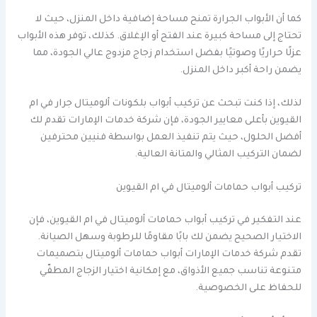
كما أن الأبواب الجرارة تمنح مساحة إضافية داخل المنزل، حيث لا
تحتاج إلى مساحة كبيرة عند الفتح أو الإغلاق. كذلك، توفر هذه الأبواب
عزلًا حراريًا وصوتيًا بفضل استخدام زجاج مزدوج عالي الجودة، مما
يضمن راحة أكبر داخل المنزل.
لذلك، إذا كنت تبحث عن تركيب أبواب بلكونات ألوميتال جرار في ام
القيوين بأعلى معايير الجودة، فإن شركة خدمات الإمارات تقدم لك
أفضل الحلول، حيث يتم تنفيذ العمل بواسطة فنيين محترفين
لضمان التركيب المثالي والمتانة العالية.
تركيب أبواب حمامات ألوميتال في ام القيوين
عند التفكير في تركيب أبواب حمامات ألوميتال في ام القيوين، فإن
الاختيار الصحيح يضمن لك بابًا مقاومًا للرطوبة وسهل الصيانة.
تقدم شركة خدمات الإمارات أبواب حمامات ألوميتال بتصميمات
متنوعة تناسب جميع الأذواق، مع إمكانية اختيار الزجاج المطفّي
للحفاظ على الخصوصية.