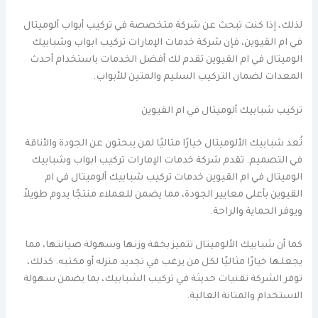
لذلك، إذا كنت تبحث عن شركة متخصصة في تركيب أبواب ألوميتال
في ام القيوين، فإن شركة خدمات الإمارات تركيب ابواب وشبابيك
الوميتال في ام القيوين تقدم لك أفضل الخدمات باستخدام أحدث
المعدات لضمان التركيب السليم والمتين للأبواب.
تركيب شبابيك ألوميتال في ام القيوين
تُعد شبابيك الألوميتال خيارًا مثاليًا لمن يبحثون عن الجودة والأناقة
في التصميم. تقدم شركة خدمات الإمارات تركيب ابواب وشبابيك
الوميتال في ام القيوين خدمات تركيب شبابيك ألوميتال في ام
القيوين بأعلى معايير الجودة، مما يضمن للعملاء منتجًا يدوم طويلاً
ويوفر الحماية والراحة.
كما أن شبابيك الألوميتال تتميز بخفة وزنها وسهولة صيانتها، مما
يجعلها خيارًا مثاليًا لكل من يرغب في تجديد منزله أو مكتبه. كذلك،
توفر الشركة تقنيات حديثة في تركيب الشبابيك، بما يضمن سهولة
الاستخدام والمتانة العالية.