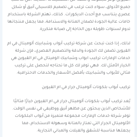
جميع الأذواق، سواء كنت ترغب في تصميم كلاسيكي أنيق أو شكل
عصري يتناسب مع أحدث الديكورات. كذلك، تهتم الشركة باستخدام
خامات عالية الجودة لضمان المتانة والاستدامة، مما يجعل منتجاتها
تدوم لسنوات طويلة دون الحاجة إلى صيانة متكررة.
لذلك، إذا كنت تبحث عن شركة تركيب أبواب وشبابيك ألوميتال في ام
القيوين تضمن لك الجودة والدقة والتصميم العصري، فإن شركة
خدمات الإمارات تركيب ابواب وشبابيك الوميتال في ام القيوين هي
الخيار الأمثل لك. فهي توفر لك كل ما تحتاجه لتحصل على تركيب
مثالي للأبواب والشبابيك بأفضل الأسعار والخدمات الاحترافية.
تركيب أبواب بلكونات ألوميتال جرار في ام القيوين
يُعد تركيب أبواب بلكونات ألوميتال جرار في ام القيوين خيارًا مثاليًا
للأشخاص الذين يبحثون عن مظهر أنيق ووظيفي في نفس الوقت.
توفر شركة خدمات الإمارات مجموعة متميزة من أبواب البلكونات
الألوميتال الجرار التي تمتاز بالمتانة وسهولة الاستخدام، مما
يجعلها مناسبة للشقق والفيلات والمباني التجارية.