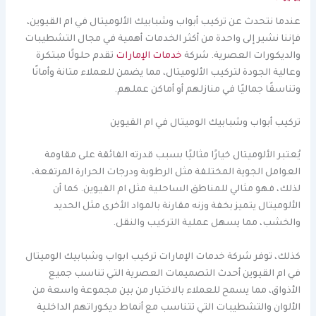
عندما نتحدث عن تركيب أبواب وشبابيك الألوميتال في ام القيوين،
فإننا نشير إلى واحدة من أكثر الخدمات أهمية في مجال التشطيبات
والديكورات العصرية. شركة
خدمات الإمارات
تقدم حلولًا مبتكرة
وعالية الجودة لتركيب الألوميتال، مما يضمن للعملاء متانة وأمانًا
وتناسقًا جماليًا في منازلهم أو أماكن عملهم.
تركيب أبواب وشبابيك الوميتال في ام القيوين
يُعتبر الألوميتال خيارًا مثاليًا بسبب قدرته الفائقة على مقاومة
العوامل الجوية المختلفة مثل الرطوبة ودرجات الحرارة المرتفعة،
لذلك، فهو مثالي للمناطق الساحلية مثل ام القيوين. كما أن
الألوميتال يتميز بخفة وزنه مقارنة بالمواد الأخرى مثل الحديد
والخشب، مما يسهل عملية التركيب والنقل.
كذلك، توفر شركة خدمات الإمارات تركيب ابواب وشبابيك الوميتال
في ام القيوين أحدث التصميمات العصرية التي تناسب جميع
الأذواق، مما يسمح للعملاء بالاختيار من بين مجموعة واسعة من
الألوان والتشطيبات التي تتناسب مع أنماط ديكوراتهم الداخلية