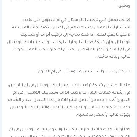
ودقيق.
كذلك، يعمل فني تركيب الألوميتال في ام القيوين على تقديم
استشارات للعملاء لمساعدتهم في اختيار التصميمات المناسبة
لاحتياجاتهم. لذلك، إذا كنت بحاجة إلى تركيب أبواب أو شبابيك
ألوميتال، فإن شركة خدمات الإمارات تركيب ابواب وشبابيك الوميتال
في ام القيوين توفر لك أفضل الفنيين لضمان تنفيذ العمل بجودة
عالية وبدقة فائقة.
شركة تركيب أبواب وشبابيك ألوميتال في ام القيوين
عند البحث عن شركة تركيب أبواب وشبابيك ألوميتال في ام القيوين،
فإن شركة خدمات الإمارات تركيب ابواب وشبابيك الوميتال في ام
القيوين تُعد واحدة من أفضل الشركات في هذا المجال. تقدم الشركة
خدمات متكاملة تشمل توريد وتركيب الأبواب والشبابيك الألوميتال
بجودة عالية وأسعار تنافسية.
كما أن شركة خدمات الامارات تركيب ابواب وشبابيك الوميتال في ام
القيوين توفر مجموعة واسعة من التصميمات الحديثة التي تناسب