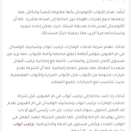
أيضًا، تمتاز الأبواب الألوميتال بأنها مقاومة للصدأ والتآكل، مما
يجعلها تدوم لفترات طويلة دون الحاجة إلى صيانة متكررة. كما أن
الألوميتال يُعتبر مادة صديقة للبيئة، حيث يمكن إعادة تدويره
واستخدامه مرة أخرى، مما يجعله خيارًا مستدامًا.
كذلك، تهتم شركة خدمات الإمارات تركيب ابواب وشبابيك الوميتال
في ام القيوين بتوفير أنظمة إغلاق محكمة وآمنة للأبواب، مما يزيد من
مستوى الأمان للمنازل والمكاتب، خاصة مع إمكانية تركيب أقفال
متعددة النقاط، مما يضمن حماية إضافية. كما أن الشركة تقدم
خيارات متنوعة من الأبواب مثل الأبواب الجرارة والأبواب المفصلية،
بحيث تتناسب مع احتياجات جميع العملاء.
لذلك، إذا كنت بحاجة إلى تركيب أبواب في ام القيوين، فإن شركة
خدمات الإمارات تركيب ابواب وشبابيك الوميتال في ام القيوين تقدم
لك أفضل الحلول، سواء كنت تبحث عن باب رئيسي أنيق أو باب
داخلي يوفر لك الراحة والأمان. كما تضمن الشركة تنفيذ العمل في
الوقت المحدد وبأعلى مستوى من الدقة والاحترافية.
تركيب ابواب