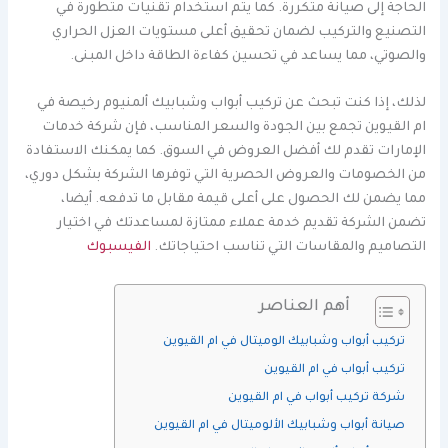
الحاجة إلى صيانة متكررة. كما يتم استخدام تقنيات متطورة في
التصنيع والتركيب لضمان تحقيق أعلى مستويات العزل الحراري
والصوتي، مما يساعد في تحسين كفاءة الطاقة داخل المبنى.
لذلك، إذا كنت تبحث عن تركيب أبواب وشبابيك ألمنيوم رخيصة في
ام القيوين تجمع بين الجودة والسعر المناسب، فإن شركة خدمات
الإمارات تقدم لك أفضل العروض في السوق. كما يمكنك الاستفادة
من الخصومات والعروض الحصرية التي توفرها الشركة بشكل دوري،
مما يضمن لك الحصول على أعلى قيمة مقابل ما تدفعه. أيضا،
تضمن الشركة تقديم خدمة عملاء ممتازة لمساعدتك في اختيار
التصاميم والمقاسات التي تناسب احتياجاتك.
الفيسبوك
أهم العناصر
تركيب أبواب وشبابيك الوميتال في ام القيوين
تركيب أبواب في ام القيوين
شركة تركيب أبواب في ام القيوين
صيانة أبواب وشبابيك الألوميتال في ام القيوين