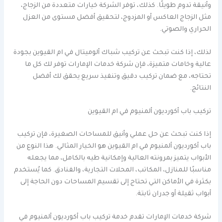
وأنيقة تدوم طويلًا. كذلك، توفر الشركة خيارات متعددة من الزجاج،
مثل الزجاج العاكس أو المزدوج، لتحقيق أفضل مستوى من العزل
الحراري والصوتي.
لذلك، إذا كنت تبحث عن تركيب شباك ألوميتال في ام القيوين بجودة
عالية وخامات متميزة، فإن شركة خدمات الإمارات توفر لك كل ما
تحتاجه، مع ضمان تركيب دقيق وتنفيذ سريع يحقق لك أفضل
النتائج.
تركيب باب أكورديون ألمنيوم في ام القيوين
إذا كنت تبحث عن حل عملي وأنيق للمساحات الصغيرة، فإن تركيب
باب أكورديون ألمنيوم في ام القيوين هو الخيار المثالي. هذا النوع من
الأبواب يتميز بمرونته العالية وإمكانية طيه بالكامل، مما يجعله
مناسبًا للمنازل، المكاتب، المحلات التجارية، والفنادق. كما يُستخدم
بكثرة في الأماكن التي تحتاج إلى تقسيم المساحات دون الحاجة إلى
أبواب ثقيلة أو جدران ثابتة.
شركة خدمات الإمارات تقدم خدمة تركيب باب أكورديون ألمنيوم في