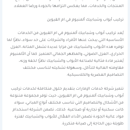
المنتجات والخدمات، مما يعكس التزامها بالجودة ورضا العملاء.
تركيب أبواب وشبابيك ألمنيوم في ام القيوين
يُعد تركيب أبواب وشبابيك ألمنيوم في ام القيوين من الخدمات
الأساسية التي يبحث عنها الأفراد والشركات على حد سواء، نظرًا لما
توفره هذه الأبواب والشبابيك من مزايا عديدة تشمل المتانة، العزل
الحراري، العزل الصوتي، والمظهر الجمالي المتميز. كما أن الألمنيوم
يُعتبر مادة مثالية لصناعة الأبواب والشبابيك نظرًا لخفة وزنه،
مقاومته العالية للتآكل، وسهولة تشكيله لتناسب مختلف
التصاميم العصرية والكلاسيكية.
تتميز شركة خدمات الإمارات بتقديم حلول متكاملة لخدمات تركيب
أبواب وشبابيك ألمنيوم في ام القيوين، حيث توفر مجموعة متنوعة
من الأشكال والتصاميم التي تناسب مختلف أنواع المباني، سواء
كانت سكنية أو تجارية أو صناعية. كذلك، تضمن الشركة استخدام
مواد عالية الجودة تضمن الأداء الفعّال للأبواب والشبابيك لفترة
طويلة دون الحاجة إلى صيانة متكررة.