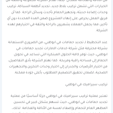
من الأناقة والفخامة للمكان. أيضا، تقدم الشركة مجموعة واسعة من
الخيارات التي تشمل تركيب بلاط جديد، تجديد أنظمة السباكة، تركيب
وحدات إضاءة حديثة، وتجهيز الحمام بأحدث وسائل الراحة. كما أن
فريق العمل يحرص على إنهاء المشروع ضمن المدة المحددة دون أي
تأخير، مما يجعل العملاء يشعرون بالراحة والثقة في اختيارهم لهذه
الشركة.
عند التخطيط لـ تجديد حمامات في ابوظبي، من الضروري الاستعانة
بشركة محترفة مثل شركة خدمات الامارات تجديد حمامات في
ابوظبي، حيث توفر كافة الحلول المبتكرة التي تساعد في تحويل
الحمام إلى مساحة راقية ومريحة. كما تهتم الشركة بأدق التفاصيل،
من اختيار الأرضيات والجدران إلى اختيار وحدات التخزين والتجهيزات
الصحية، لضمان تحقيق التصميم المطلوب بأعلى جودة ممكنة.
تركيب سيراميك في ابوظبي
تعتبر عملية تركيب سيراميك في ابوظبي جزءًا أساسيًا من عملية
تجديد حمامات في ابوظبي، حيث تسهم بشكل كبير في تحسين
المظهر العام للحمام وإضفاء لمسة من الأناقة والفخامة. لذلك،