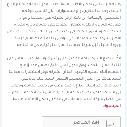
والتجهيزات التي يمكن الاختيار منها، حيث يمكن للعملاء اختيار أنواع
البلاط، وحدات التخزين، والإكسسوارات التي تناسب ذوقهم
الشخصي. بالإضافة إلى ذلك، تركز الشركة على استخدام مواد
مقاومة للماء والرطوبة لضمان الحفاظ على الحمام بحالة ممتازة
لسنوات طويلة دون الحاجة إلى تجديد متكرر. لذلك، إذا كنت تبحث عن
أفضل شركة تجديد حمامات في ابوظبي تقدم لك تصاميم فريدة
وجودة عالية، فإن شركة خدمات الامارات توفر لك كل ما تحتاجه.
أيضًا، تضع الشركة راحة العميل على رأس أولوياتها، حيث تعمل على
تنفيذ أعمال التجديد وفق جدول زمني دقيق يضمن عدم إزعاج
العملاء أثناء عملية التجديد. كما أن الشركة توفر استشارات مجانية
لمساعدتك في اختيار التصميم الأفضل لمساحتك بناءً على
احتياجاتك وميزانيتك. لذا، إذا كنت ترغب في تجديد حمامك وتحويله
إلى مساحة فاخرة تضيف قيمة إلى منزلك، فإن شركة خدمات الامارات
هي أفضل شركة تجديد حمامات في ابوظبي يمكن الاعتماد عليها.
الفيسبوك
أهم العناصر