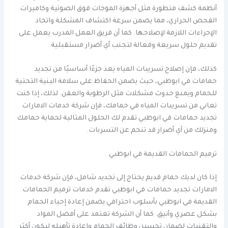
أنظمة كشف متطورة مثل أجهزة الموجات فوق الصوتية وكاميرات
الفحص الحراري، مما يضمن سرعة اكتشاف المشكلة واتخاذ
الإجراءات اللازمة لإصلاحها. كما أن فريق العمل المدرب يعمل على
تقديم حلول سريعة وفعالة لتجنب أي أضرار مستقبلية.
كذلك، فإن إصلاح تسريبات المياه يعد جزءًا أساسيًا من تجديد
حمامات في ابوظبي، حيث يضمن الحفاظ على سلامة البنية التحتية
للحمام ويمنع حدوث مشكلات مثل الرطوبة والعفن. لذلك، إذا كنت
تعاني من تسريبات المياه في حمامك، فإن شركة خدمات الامارات
تجديد حمامات في ابوظبي تقدم لك الحلول المثالية لحماية حمامك
ومنزلك من أي أضرار قد تنجم عن التسربات.
ترميم الحمامات القديمة في ابوظبي
إذا كان لديك حمام قديم يحتاج إلى تجديد شامل، فإن شركة خدمات
الامارات تجديد حمامات في ابوظبي تقدم خدمات ترميم الحمامات
القديمة في ابوظبي بأسلوب احترافي يضمن إعادة إحياء الحمام
بشكل عصري وأنيق. كما أن الشركة تعتمد على أفضل المواد
والتقنيات لضمان تحسين وظائف الحمام وإعادة تأهيله ليكون أكثر