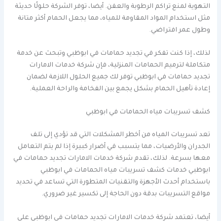
التهوية لمنع تراكم الرطوبة والعفن. أيضا، توفر الشركة حلولًا حديثة
مثل استخدام المواد المقاومة للمياه، مما يجعل الحمام أكثر متانة
وطول عمر افتراضي.
لذلك، إذا كنت تفكر في تجديد حمامات في ابوظبي وتبحث عن خدمة
متكاملة لترميم الحمامات المنزلية، فإن شركة خدمات الامارات
تجديد حمامات في ابوظبي توفر لك جميع الحلول اللازمة لضمان
إعادة تأهيل الحمام بشكل يجمع بين الفخامة والراحة العملية.
كشف تسريبات مياه الحمامات في ابوظبي
تعد تسريبات المياه من أخطر المشكلات التي قد تؤدي إلى تلف
الجدران والأرضيات، مما يتسبب في أضرار كبيرة إذا لم يتم التعامل
معها بسرعة. لذلك، تقدم شركة خدمات الامارات تجديد حمامات في
ابوظبي خدمات كشف تسريبات مياه الحمامات في ابوظبي
باستخدام أحدث الأجهزة والتقنيات المتطورة التي تساعد في تحديد
مواقع التسريبات بدقة دون الحاجة إلى تكسير غير ضروري.
أيضا، تعتمد شركة خدمات الامارات تجديد حمامات في ابوظبي على