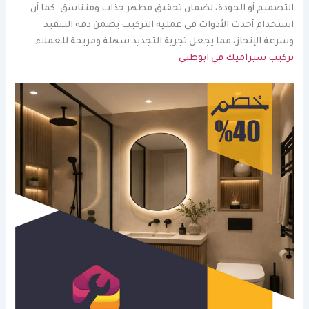
التصميم أو الجودة، لضمان تحقيق مظهر جذاب ومتناسق. كما أن
استخدام أحدث الأدوات في عملية التركيب يضمن دقة التنفيذ
وسرعة الإنجاز، مما يجعل تجربة التجديد سهلة ومريحة للعملاء.
تركيب سيراميك في ابوظبي