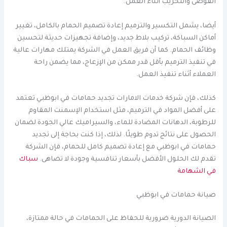
الفوضى والتخريب أثناء العمل.
أيضا، يشمل التكسير والترميم إعادة تصميم الحمام بالكامل، تغيير
أماكن السباكة، تركيب بلاط جديد، وإضافة تجهيزات حديثة لتحسين
وظائف الحمام. كما أن فريق العمل في الشركة يمتلك مهارات عالية
في تنفيذ الترميم بأقل قدر ممكن من الإزعاج، مما يضمن راحة
العملاء أثناء تنفيذ العمل.
كذلك، فإن شركة خدمات الامارات تجديد حمامات في ابوظبي تعتمد
على أفضل المواد في الترميم، مثل استخدام الإسمنت المقاوم
للرطوبة، الدهانات المضادة للماء، والسيراميك عالي الجودة لضمان
الحصول على نتائج تدوم طويلًا. لذلك، إذا كنت بحاجة إلى تجديد
حمامات في ابوظبي مع إعادة تصميم كامل للحمام، فإن الشركة
تقدم لك الحلول الأفضل بأسعار تنافسية وجودة لا تضاهى.
سباك
في الشهامة
صيانة حمامات في ابوظبي
الصيانة الدورية ضرورية للحفاظ على الحمامات في حالة ممتازة،