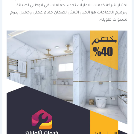
اختيار شركة خدمات الامارات تجديد حمامات في ابوظبي لصيانة
وترميم الحمامات هو الخيار الأمثل لضمان حمام عملي وجميل يدوم
لسنوات طويلة.