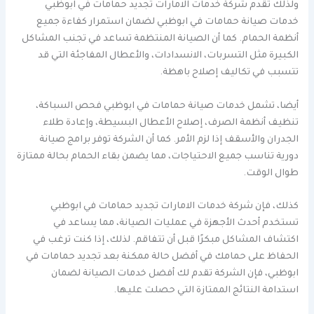
ولذلك تقدم شركة خدمات الامارات تجديد حمامات في ابوظبي
خدمات صيانة حمامات في ابوظبي لضمان استمرار كفاءة جميع
أنظمة الحمام. كما أن الصيانة المنتظمة تساعد في تجنب المشاكل
الكبيرة مثل التسربات، الانسدادات، والأعطال المفاجئة التي قد
تتسبب في تكاليف إصلاح باهظة.
أيضا، تشمل خدمات صيانة حمامات في ابوظبي فحص السباكة،
تنظيف أنظمة الصرف، إصلاح الأعطال البسيطة، وإعادة طلاء
الجدران والأسقف إذا لزم الأمر. كما أن الشركة توفر برامج صيانة
دورية تناسب جميع الاحتياجات، مما يضمن بقاء الحمام بحالة ممتازة
طوال الوقت.
كذلك، فإن شركة خدمات الامارات تجديد حمامات في ابوظبي
تستخدم أحدث الأجهزة في عمليات الصيانة، مما يساعد في
اكتشاف المشاكل مبكرًا قبل أن تتفاقم. لذلك، إذا كنت ترغب في
الحفاظ على حمامك في أفضل حالة ممكنة بعد تجديد حمامات في
ابوظبي، فإن الشركة تقدم لك أفضل خدمات الصيانة لضمان
استدامة النتائج الممتازة التي حصلت عليها.