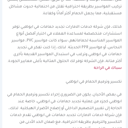
تركيب المواسير بطريقة احترافية تقلل من احتمالية حدوث مشاكل
مستقبلية، مما يجعل الحمام أكثر أمانًا وكفاءة.
كذلك، فإن شركة خدمات الامارات تجديد حمامات في ابوظبي توفر
استشارات متخصصة لمساعدة العملاء في اختيار أفضل أنواع
المواسير المناسبة لحماماتهم، سواء كانت مواسير PVC، مواسير
النحاس، أو مواسير PPR الحديثة. لذلك، إذا كنت تفكر في تجديد
حمامات في ابوظبي وترغب في استبدال المواسير القديمة بأخرى
أكثر متانة، فإن الشركة توفر لك الحلول المثالية بأعلى معايير الجودة.
سباك في الراحة
تكسير وترميم الحمام في ابوظبي
في بعض الأحيان، يكون من الضروري إجراء تكسير وترميم الحمام في
ابوظبي كجزء من عملية تجديد حمامات في ابوظبي، خاصة عند
الحاجة إلى تغيير التصميم الداخلي أو إصلاح الأضرار الهيكلية. لذلك،
فإن شركة خدمات الامارات تجديد حمامات في ابوظبي تقدم خدمات
التكسير والترميم بطريقة احترافية، مع ضمان الحد الأدنى من