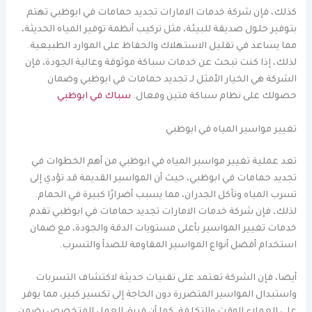
كذلك، فإن شركة خدمات الامارات تجديد حمامات في ابوظبي تهتم
بتوفير حلول صديقة للبيئة، مثل تركيب أنظمة توفير المياه الحديثة،
مما يساعد في تقليل الاستهلاك والحفاظ على الموارد الطبيعية.
لذلك، إذا كنت تبحث عن خدمات سباكة موثوقة وعالية الجودة، فإن
الشركة هي الخيار الأمثل لـ تجديد حمامات في ابوظبي وضمان
حصولك على نظام سباكة متين وفعال.
سباك في ابوظبي
تغيير مواسير المياه في ابوظبي
تعد عملية تغيير مواسير المياه في ابوظبي من أهم الخطوات في
تجديد حمامات في ابوظبي، حيث أن المواسير القديمة قد تؤدي إلى
تسرب المياه وتآكل الجدران، مما يسبب أضرارًا كبيرة في الحمام.
لذلك، فإن شركة خدمات الامارات تجديد حمامات في ابوظبي تقدم
خدمات تغيير المواسير بأعلى مستويات الدقة والجودة، مع ضمان
استخدام أفضل أنواع المواسير المقاومة للصدأ والتسرب.
أيضا، فإن الشركة تعتمد على تقنيات حديثة لاكتشاف التسربات
واستبدال المواسير المتضررة دون الحاجة إلى تكسير كبير، مما يوفر
على العملاء الوقت والتكلفة. كما أن فريق العمل المتخصص يضمن