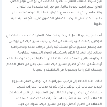
فإن شركة خدمات الامارات تجديد حمامات في ابوظبي توفر أفضل
أنواع السيراميك بجودة عالية، مع خيارات متعددة من الألوان
والتصاميم التي تناسب جميع الأذواق. كما أن الشركة تعتمد على
تقنيات حديثة في التركيب لضمان الحصول على نتائج مثالية تدوم
طويلاً.
أيضا، فإن فريق العمل لدى شركة خدمات الامارات تجديد حمامات في
ابوظبي يمتلك خبرة واسعة في مجال تركيب سيراميك في ابوظبي،
مما يضمن تحقيق نتائج استثنائية بأعلى درجات الدقة والاحترافية.
كذلك، فإن الشركة تلتزم باستخدام المواد اللاصقة المقاومة
للرطوبة، والتي تضمن ثبات البلاط لفترات طويلة دون تعرضه للتلف
أو التشقق. كما أن اختيار السيراميك المناسب يعزز من جمال الحمام
ويجعله أكثر راحة وسهولة في التنظيف والصيانة.
لذلك، عند الحاجة إلى تركيب سيراميك في ابوظبي ضمن مشروع
تجديد حمامات في ابوظبي، فإن شركة خدمات الامارات تجديد
حمامات في ابوظبي توفر كافة الحلول المتميزة التي تلبي احتياجات
العملاء. أيضا، تقدم الشركة استشارات متخصصة لمساعدة
العملاء في اختيار أفضل نوع من السيراميك، سواء من حيث