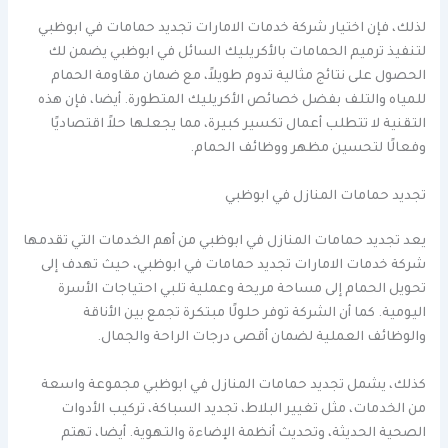
لذلك، فإن اختيار شركة خدمات الامارات تجديد حمامات في ابوظبي
لتنفيذ ترميم الحمامات بالأكريليك السائل في ابوظبي يضمن لك
الحصول على نتائج مثالية تدوم طويلاً، مع ضمان مقاومة الحمام
للمياه والتلف بفضل خصائص الأكريليك المتطورة. أيضا، فإن هذه
التقنية لا تتطلب أعمال تكسير كبيرة، مما يجعلها حلاً اقتصاديًا
وفعالًا لتحسين مظهر ووظائف الحمام.
تجديد حمامات المنازل في ابوظبي
يعد تجديد حمامات المنازل في ابوظبي من أهم الخدمات التي تقدمها
شركة خدمات الامارات تجديد حمامات في ابوظبي، حيث تهدف إلى
تحويل الحمام إلى مساحة مريحة وعملية تلبي احتياجات الأسرة
اليومية. كما أن الشركة توفر حلولًا مبتكرة تجمع بين الأناقة
والوظائف العملية لضمان أقصى درجات الراحة والجمال.
كذلك، يشمل تجديد حمامات المنازل في ابوظبي مجموعة واسعة
من الخدمات، مثل تغيير البلاط، تجديد السباكة، تركيب الأدوات
الصحية الحديثة، وتحديث أنظمة الإضاءة والتهوية. أيضا، تهتم