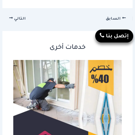
السابق
التالي
إتصل بنا
خدمات أخرى