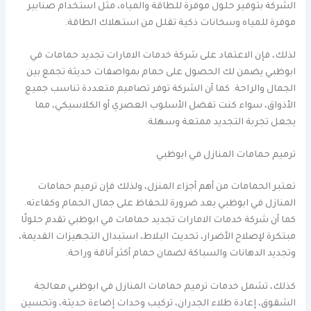
الشركة بتوفير حلول موفرة للطاقة والمياه، مثل استخدام صنابير
موفرة للمياه وسخانات ذكية تقلل من استهلاك الطاقة.
لذلك، فإن الاعتماد على شركة خدمات الامارات تجديد حمامات في
ابوظبي يضمن لك الحصول على حمام بمواصفات حديثة تجمع بين
الجمال والراحة. كما أن الشركة توفر تصاميم متعددة تناسب جميع
الأذواق، سواء كنت تفضل الأسلوب العصري أو الكلاسيكي، مما
يجعل تجربة التجديد ممتعة وسهلة.
ترميم حمامات المنازل في ابوظبي
تعتبر الحمامات من أهم أجزاء المنزل، ولذلك فإن ترميم حمامات
المنازل في ابوظبي يعد ضرورة للحفاظ على جمال الحمام وكفاءته.
كما أن شركة خدمات الامارات تجديد حمامات في ابوظبي تقدم حلولًا
مبتكرة لإصلاح الأضرار، تحديث البلاط، استبدال التجهيزات القديمة،
وتجديد الدهانات والسباكة لضمان حمام أكثر أناقة وراحة.
كذلك، تشمل خدمات ترميم حمامات المنازل في ابوظبي معالجة
الشقوق، إعادة طلاء الجدران، تركيب وحدات إضاءة حديثة، وتحسين