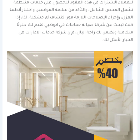
للعملاء الاشتراك في هذه العقود للحصول على خدمات منتظمة
تشمل الفحص الشامل، والتأكد من سلامة المواسير، واختبار أنظمة
العزل، وإجراء الإصلاحات اللازمة فور اكتشاف أي مشكلة. لذا، إذا
كنت تبحث عن شركة صيانة حمامات في ابوظبي تقدم لك حلولًا
متكاملة وتضمن لك راحة البال، فإن شركة خدمات الامارات هي
الخيار الأمثل لك.