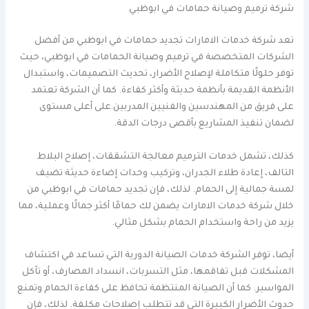
شركة ترميم وصيانة حمامات في ابوظبي
تعد شركة خدمات الامارات تجديد حمامات في ابوظبي من أفضل
الشركات المتخصصة في ترميم وصيانة الحمامات في ابوظبي، حيث
توفر حلولًا متكاملة لإصلاح الأضرار، تحديث التصميمات، واستبدال
الأنظمة القديمة بأنظمة حديثة وأكثر كفاءة. كما أن الشركة تعتمد
على فريق من المهندسين والفنيين المدربين على أعلى مستوى
لضمان تنفيذ المشاريع بأقصى درجات الدقة.
كذلك، تشمل خدمات الترميم معالجة التشققات، إصلاح البلاط
التالف، إعادة طلاء الجدران، وتركيب وحدات إضاءة حديثة تضيف
لمسة جمالية إلى الحمام. لذلك، فإن تجديد حمامات في ابوظبي من
خلال شركة خدمات الامارات يضمن لك حمامًا أكثر جمالًا وعملية، مما
يزيد من راحة واستخدام الحمام بشكل مثالي.
أيضا، توفر الشركة خدمات الصيانة الدورية التي تساعد في اكتشاف
المشكلات قبل تفاقمها، مثل التسربات، انسداد المصارف، أو تآكل
المواسير. كما أن الصيانة المنتظمة تحافظ على كفاءة الحمام وتمنع
حدوث الأضرار الكبيرة التي قد تتطلب إصلاحات مكلفة. لذلك، فإن